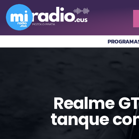
PROGRAMA
Realme GT 7
tanque con