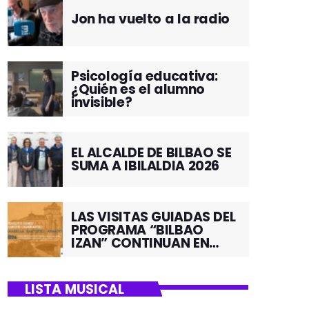
Jon ha vuelto a la radio
Psicología educativa:
¿Quién es el alumno
invisible?
EL ALCALDE DE BILBAO SE
SUMA A IBILALDIA 2026
LAS VISITAS GUIADAS DEL
PROGRAMA “BILBAO
IZAN” CONTINUAN EN
JUNIO POR EL BARRIO DE
SANTUTXU
LISTA MUSICAL