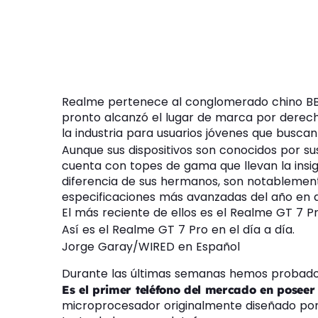
Realme pertenece al conglomerado chino BBK
pronto alcanzó el lugar de marca por derech
la industria para usuarios jóvenes que busca
Aunque sus dispositivos son conocidos por 
cuenta con topes de gama que llevan la insig
diferencia de sus hermanos, son notablemen
especificaciones más avanzadas del año en qu
El más reciente de ellos es el Realme GT 7 Pr
Así es el Realme GT 7 Pro en el día a día.
Jorge Garay/WIRED en Español
Durante las últimas semanas hemos probado e
Es el primer teléfono del mercado en poseer
microprocesador originalmente diseñado po