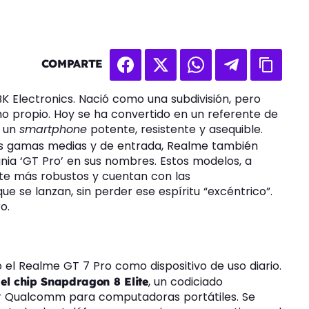
COMPARTE
 Electronics. Nació como una subdivisión, pero
o propio. Hoy se ha convertido en un referente de
n un
smartphone
potente, resistente y asequible.
sus gamas medias y de entrada, Realme también
nia ‘GT Pro’ en sus nombres. Estos modelos, a
te más robustos y cuentan con las
e se lanzan, sin perder ese espíritu “excéntrico”.
o.
l Realme GT 7 Pro como dispositivo de uso diario.
, un codiciado
 el chip Snapdragon 8 Elite
r Qualcomm para computadoras portátiles. Se