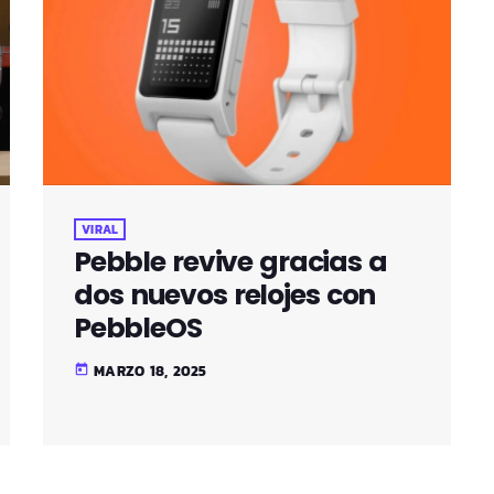
VIRAL
Pebble revive gracias a
dos nuevos relojes con
PebbleOS
MARZO 18, 2025
today