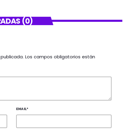
ADAS (0)
á publicada. Los campos obligatorios están
EMAIL*