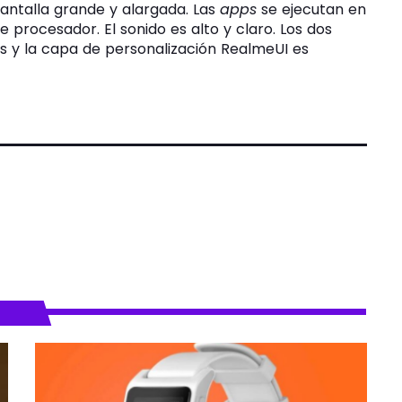
antalla grande y alargada. Las
apps
se ejecutan en
 procesador. El sonido es alto y claro. Los dos
os y la capa de personalización RealmeUI es