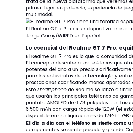
trata de la nueva plataforma que veremos en
primer lugar en potencia, experiencia de jueg
multimodal.
El Realme GT 7 Pro es un dispositivo grande e
Jorge Garay/WIRED en Español
Lo esencial del Realme GT 7 Pro: equ
El Realme GT 7 Pro es lo que la comunidad 
El concepto describe a los teléfonos que ofr
potentes del año a un precio significativamen
para los entusiastas de la tecnología y entre
prestaciones sacrificando menos apartados 
Este
smartphone
de Realme se lanzó a final
que usarán los principales teléfonos de gam
pantalla AMOLED de 6.78 pulgadas con tasa d
6,500 mAh con carga rápida de 120W (el est
disponible en configuraciones de 12+256 GB o 
El día a día con el teléfono se siente como 
componentes se siente pesado y grande. Con