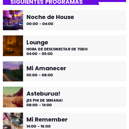
SIGUIENTES PROGRAMAS
Asteburuak zureak eta gureak dira! Dantza Bizkaia!
Noche de House
00:00 - 04:00
Lounge
HORA DE DESCONECTAR DE TODO
04:00 - 05:00
Mi Amanecer
05:00 - 08:00
Asteburua!
¡ES FIN DE SEMANA!
08:00 - 14:00
Mi Remember
14:00 - 16:00