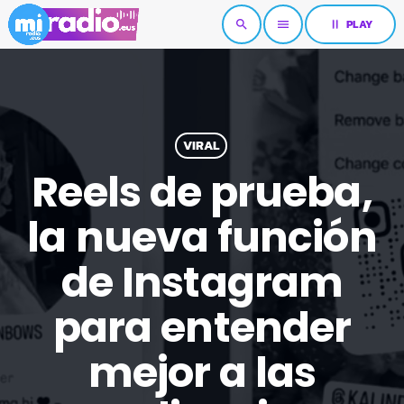
pause
PLAY
search
menu
VIRAL
Reels de prueba,
la nueva función
de Instagram
para entender
mejor a las