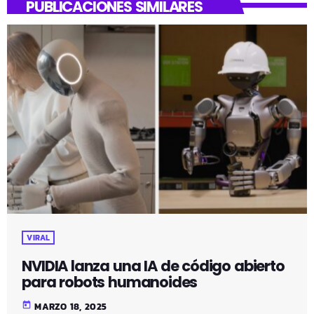
PUBLICACIONES SIMILARES
VIRAL
NVIDIA lanza una IA de código abierto
para robots humanoides
today
MARZO 18, 2025