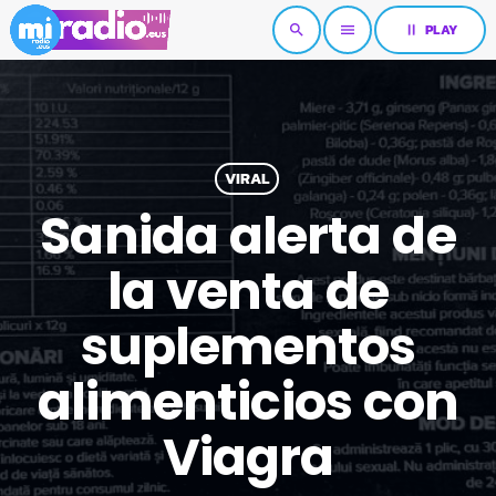
pause
PLAY
search
menu
VIRAL
Sanida alerta de
la venta de
suplementos
alimenticios con
Viagra