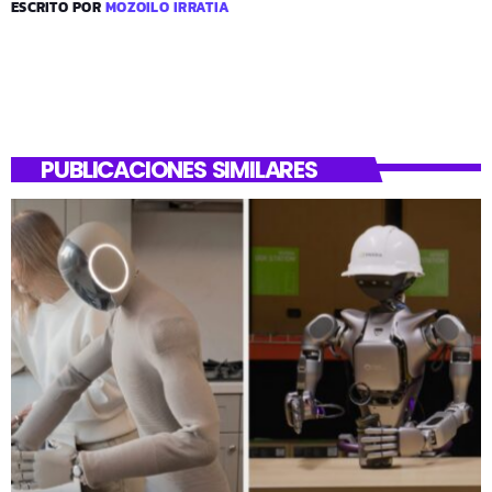
ESCRITO POR
MOZOILO IRRATIA
PUBLICACIONES SIMILARES