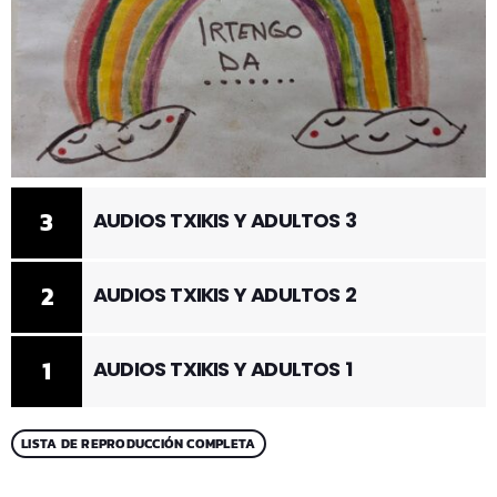
3
AUDIOS TXIKIS Y ADULTOS 3
2
AUDIOS TXIKIS Y ADULTOS 2
1
AUDIOS TXIKIS Y ADULTOS 1
LISTA DE REPRODUCCIÓN COMPLETA