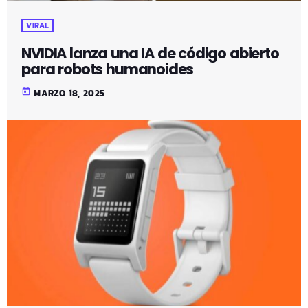
VIRAL
NVIDIA lanza una IA de código abierto
para robots humanoides
today
MARZO 18, 2025