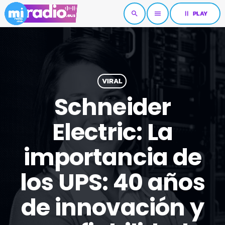
pause
PLAY
search
menu
VIRAL
Schneider
Electric: La
importancia de
los UPS: 40 años
de innovación y