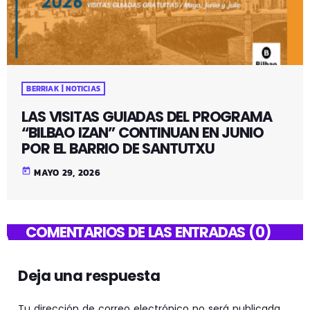
BERRIAK | NOTICIAS
LAS VISITAS GUIADAS DEL PROGRAMA
“BILBAO IZAN” CONTINUAN EN JUNIO
POR EL BARRIO DE SANTUTXU
today
MAYO 29, 2026
COMENTARIOS DE LAS ENTRADAS (0)
Deja una respuesta
Tu dirección de correo electrónico no será publicada.