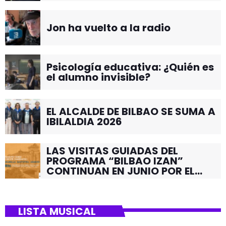
Jon ha vuelto a la radio
Psicología educativa: ¿Quién es
el alumno invisible?
EL ALCALDE DE BILBAO SE SUMA A
IBILALDIA 2026
LAS VISITAS GUIADAS DEL
PROGRAMA “BILBAO IZAN”
CONTINUAN EN JUNIO POR EL
BARRIO DE SANTUTXU
LISTA MUSICAL