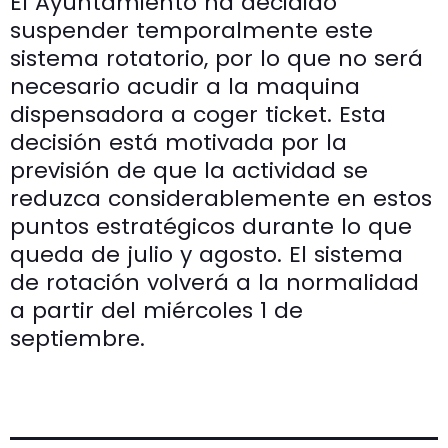
El Ayuntamiento ha decidido
suspender temporalmente este
sistema rotatorio, por lo que no será
necesario acudir a la maquina
dispensadora a coger ticket. Esta
decisión está motivada por la
previsión de que la actividad se
reduzca considerablemente en estos
puntos estratégicos durante lo que
queda de julio y agosto. El sistema
de rotación volverá a la normalidad
a partir del miércoles 1 de
septiembre.