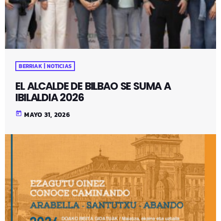
BERRIAK | NOTICIAS
EL ALCALDE DE BILBAO SE SUMA A
IBILALDIA 2026
today
MAYO 31, 2026