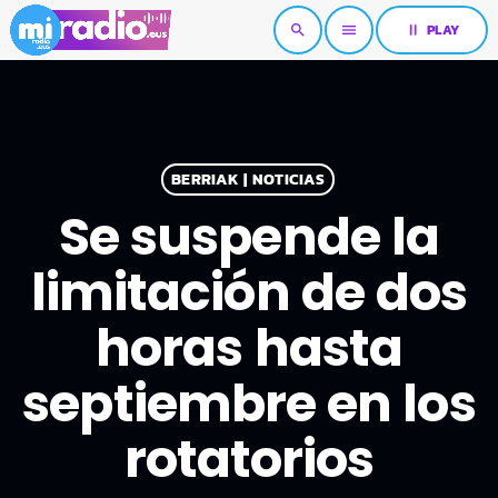
pause
PLAY
search
menu
BERRIAK | NOTICIAS
Se suspende la
limitación de dos
horas hasta
septiembre en los
rotatorios