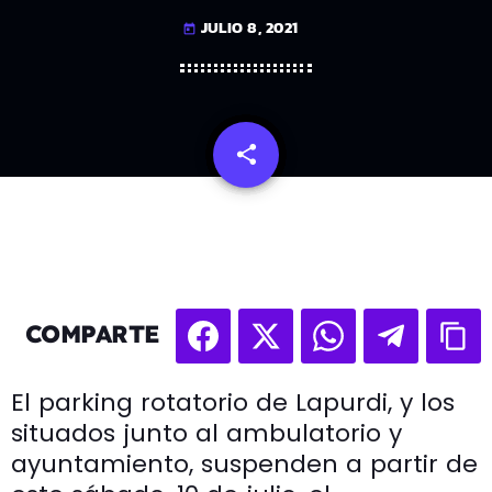
JULIO 8, 2021
today
share
email
COMPARTE
El parking rotatorio de Lapurdi, y los
situados junto al ambulatorio y
ayuntamiento, suspenden a partir de