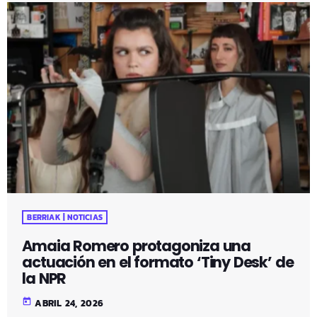
BERRIAK | NOTICIAS
Amaia Romero protagoniza una
actuación en el formato ‘Tiny Desk’ de
la NPR
today
ABRIL 24, 2026