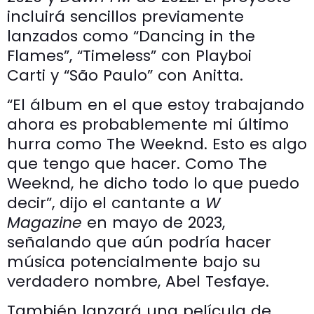
incluirá sencillos previamente
lanzados como “Dancing in the
Flames”, “Timeless” con Playboi
Carti y “São Paulo” con Anitta.
“El álbum en el que estoy trabajando
ahora es probablemente mi último
hurra como The Weeknd. Esto es algo
que tengo que hacer. Como The
Weeknd, he dicho todo lo que puedo
decir”, dijo el cantante a
W
Magazine
en mayo de 2023,
señalando que aún podría hacer
música potencialmente bajo su
verdadero nombre, Abel Tesfaye.
También lanzará una película de