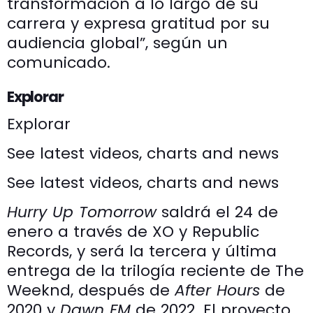
transformación a lo largo de su
carrera y expresa gratitud por su
audiencia global”, según un
comunicado.
Explorar
Explorar
See latest videos, charts and news
See latest videos, charts and news
Hurry Up Tomorrow
saldrá el 24 de
enero a través de XO y Republic
Records, y será la tercera y última
entrega de la trilogía reciente de The
Weeknd, después de
After Hours
de
2020 y
Dawn FM
de 2022. El proyecto