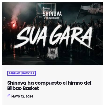
BERRIAK | NOTICIAS
Shinova ha compuesto el himno del
Bilbao Basket
today
MAYO 12, 2026