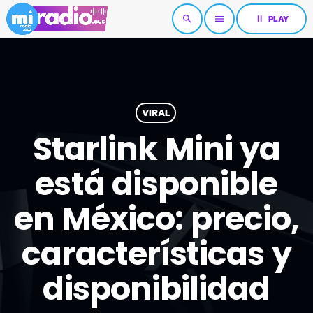
pause
PLAY
search
menu
VIRAL
Starlink Mini ya
está disponible
en México: precio,
características y
disponibilidad