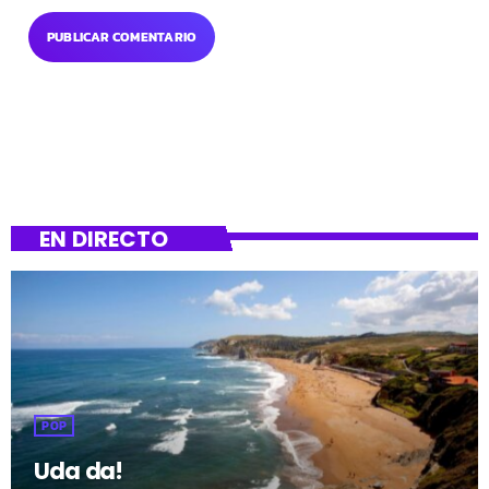
EN DIRECTO
POP
Uda da!