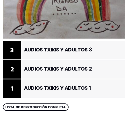
3
AUDIOS TXIKIS Y ADULTOS 3
2
AUDIOS TXIKIS Y ADULTOS 2
1
AUDIOS TXIKIS Y ADULTOS 1
LISTA DE REPRODUCCIÓN COMPLETA