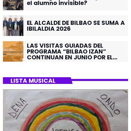
el alumno invisible?
EL ALCALDE DE BILBAO SE SUMA A
IBILALDIA 2026
LAS VISITAS GUIADAS DEL
PROGRAMA “BILBAO IZAN”
CONTINUAN EN JUNIO POR EL
BARRIO DE SANTUTXU
LISTA MUSICAL