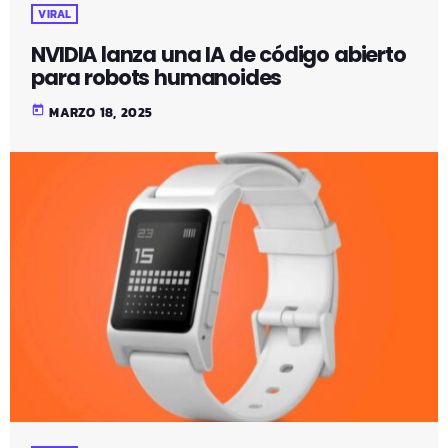
VIRAL
NVIDIA lanza una IA de código abierto
para robots humanoides
today
MARZO 18, 2025