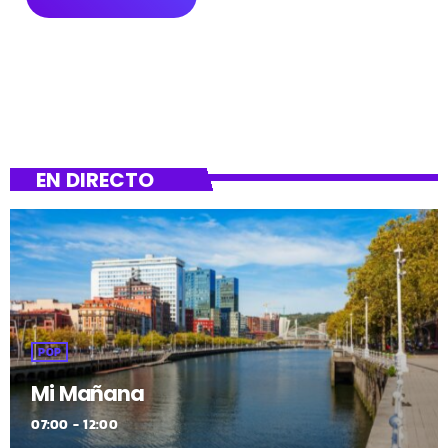
EN DIRECTO
POP
Mi Mañana
07:00 - 12:00