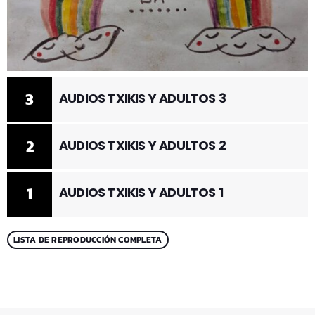
3
AUDIOS TXIKIS Y ADULTOS 3
2
AUDIOS TXIKIS Y ADULTOS 2
1
AUDIOS TXIKIS Y ADULTOS 1
LISTA DE REPRODUCCIÓN COMPLETA