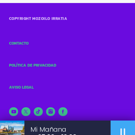
COPYRIGHT MOZOILO IRRATIA
CONTACTO
POLÍTICA DE PRIVACIDAD
AVISO LEGAL
pause
Mi Mañana