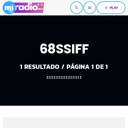
pause
PLAY
search
menu
68SSIFF
1 RESULTADO / PÁGINA 1 DE 1