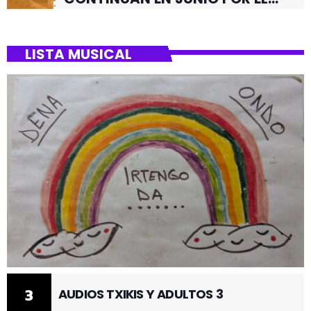
BARRIO DE SANTUTXU
LISTA MUSICAL
3
AUDIOS TXIKIS Y ADULTOS 3