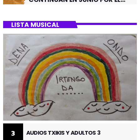
BARRIO DE SANTUTXU
LISTA MUSICAL
3
AUDIOS TXIKIS Y ADULTOS 3