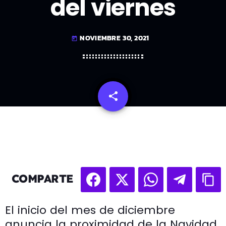
del viernes
NOVIEMBRE 30, 2021
today
share
email
COMPARTE
El inicio del mes de diciembre
anuncia la proximidad de la Navidad