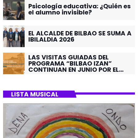
Psicología educativa: ¿Quién es
el alumno invisible?
EL ALCALDE DE BILBAO SE SUMA A
IBILALDIA 2026
LAS VISITAS GUIADAS DEL
PROGRAMA “BILBAO IZAN”
CONTINUAN EN JUNIO POR EL
BARRIO DE SANTUTXU
LISTA MUSICAL