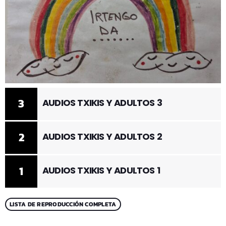
3
AUDIOS TXIKIS Y ADULTOS 3
2
AUDIOS TXIKIS Y ADULTOS 2
1
AUDIOS TXIKIS Y ADULTOS 1
LISTA DE REPRODUCCIÓN COMPLETA