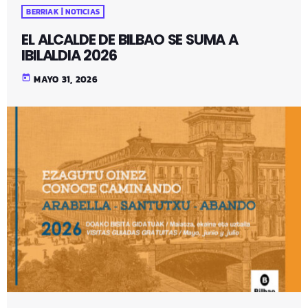
BERRIAK | NOTICIAS
EL ALCALDE DE BILBAO SE SUMA A
IBILALDIA 2026
today
MAYO 31, 2026