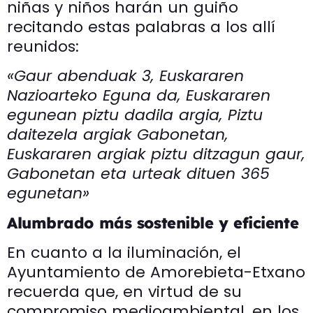
niñas y niños harán un guiño
recitando estas palabras a los allí
reunidos:
«Gaur abenduak 3, Euskararen
Nazioarteko Eguna da, Euskararen
egunean piztu dadila argia, Piztu
daitezela argiak Gabonetan,
Euskararen argiak piztu ditzagun gaur,
Gabonetan eta urteak dituen 365
egunetan»
Alumbrado más sostenible y eficiente
En cuanto a la iluminación, el
Ayuntamiento de Amorebieta-Etxano
recuerda que, en virtud de su
compromiso medioambiental, en los