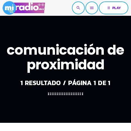
pause
PLAY
search
menu
comunicación de
proximidad
1 RESULTADO / PÁGINA 1 DE 1