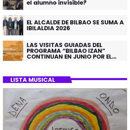
el alumno invisible?
EL ALCALDE DE BILBAO SE SUMA A
IBILALDIA 2026
LAS VISITAS GUIADAS DEL
PROGRAMA “BILBAO IZAN”
CONTINUAN EN JUNIO POR EL
BARRIO DE SANTUTXU
LISTA MUSICAL