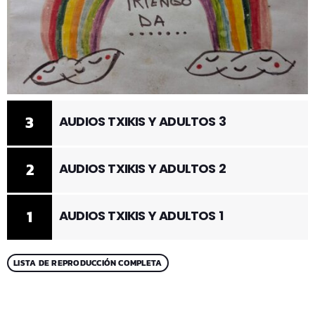
3
AUDIOS TXIKIS Y ADULTOS 3
2
AUDIOS TXIKIS Y ADULTOS 2
1
AUDIOS TXIKIS Y ADULTOS 1
LISTA DE REPRODUCCIÓN COMPLETA