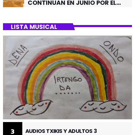
CONTINUAN EN JUNIO POR EL
BARRIO DE SANTUTXU
LISTA MUSICAL
3
AUDIOS TXIKIS Y ADULTOS 3