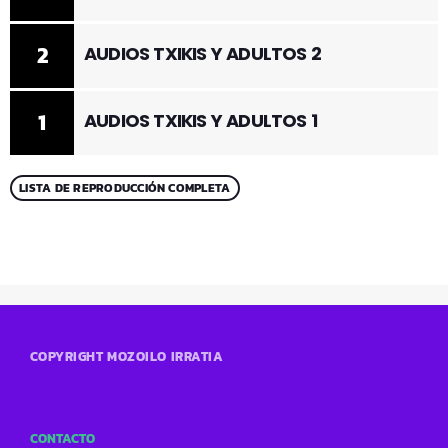
2
AUDIOS TXIKIS Y ADULTOS 2
1
AUDIOS TXIKIS Y ADULTOS 1
LISTA DE REPRODUCCIÓN COMPLETA
COPYRIGHT MOZOILO IRRATIA
CONTACTO