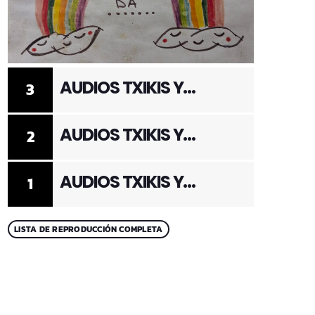
AUDIOS TXIKIS Y
3
ADULTOS 3
AUDIOS TXIKIS Y
2
ADULTOS 2
AUDIOS TXIKIS Y
1
ADULTOS 1
LISTA DE REPRODUCCIÓN COMPLETA