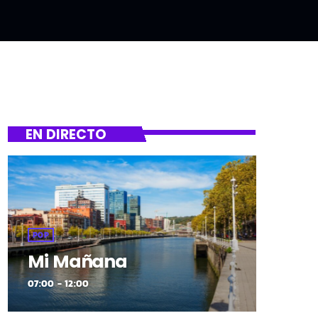
EN DIRECTO
POP
Mi Mañana
07:00 - 12:00