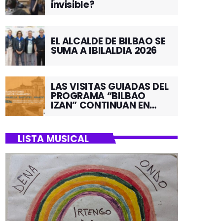
invisible?
EL ALCALDE DE BILBAO SE
SUMA A IBILALDIA 2026
LAS VISITAS GUIADAS DEL
PROGRAMA “BILBAO
IZAN” CONTINUAN EN
JUNIO POR EL BARRIO DE
SANTUTXU
LISTA MUSICAL