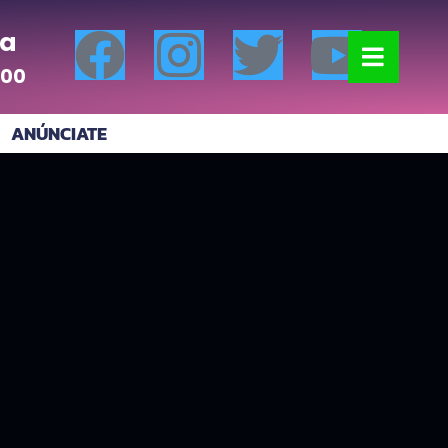
a
:00
ANÚNCIATE