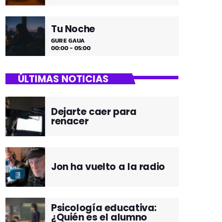
Tu Noche
GURE GAUA
00:00 - 05:00
ÚLTIMAS NOTICIAS
Dejarte caer para
renacer
Jon ha vuelto a la radio
Psicología educativa:
¿Quién es el alumno