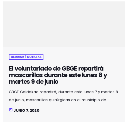
como máximo, 2 unidades por persona. El ayuntamiento
decide distribuir las mascarillas que proporciona Eudel a
la ciudadanía a raíz de la medida de utilizarlas de
manera obligatoria en espacios cerrados […]
BERRIAK | NOTICIAS
El voluntariado de GBGE repartirá
mascarillas durante este lunes 8 y
martes 9 de junio
GBGE Galdakao repartirá, durante este lunes 7 y martes 8
de junio, mascarillas quirúrgicas en el municipio de
Galdakao a petición del ayuntamiento del municipio.
today
JUNIO 7, 2020
Estas mascarillas se ofrecerán en las paradas de
autobuses y alrededores y se otorgarán, como máximo,