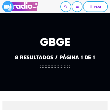
pause
PLAY
search
menu
GBGE
8 RESULTADOS / PÁGINA 1 DE 1