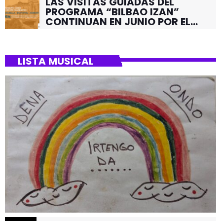
LAS VISITAS GUIADAS DEL
PROGRAMA “BILBAO IZAN”
CONTINUAN EN JUNIO POR EL
BARRIO DE SANTUTXU
LISTA MUSICAL