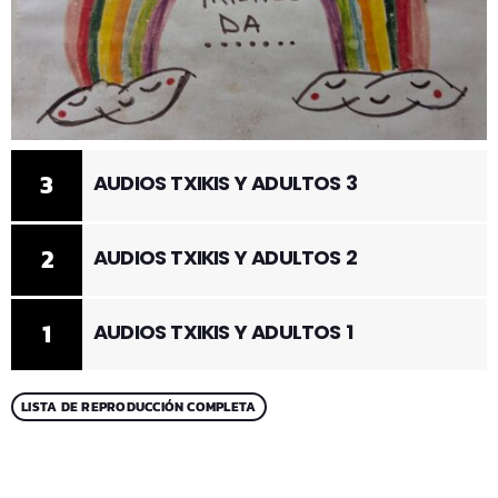
3
AUDIOS TXIKIS Y ADULTOS 3
2
AUDIOS TXIKIS Y ADULTOS 2
1
AUDIOS TXIKIS Y ADULTOS 1
LISTA DE REPRODUCCIÓN COMPLETA