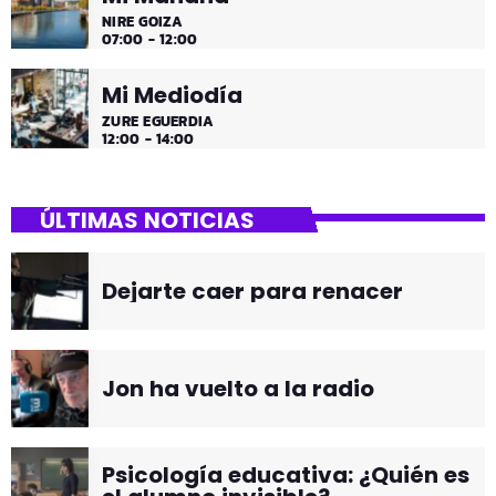
NIRE GOIZA
07:00 - 12:00
Mi Mediodía
ZURE EGUERDIA
12:00 - 14:00
ÚLTIMAS NOTICIAS
Dejarte caer para renacer
Jon ha vuelto a la radio
Psicología educativa: ¿Quién es