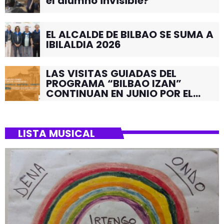
el alumno invisible?
EL ALCALDE DE BILBAO SE SUMA A
IBILALDIA 2026
LAS VISITAS GUIADAS DEL
PROGRAMA “BILBAO IZAN”
CONTINUAN EN JUNIO POR EL
BARRIO DE SANTUTXU
LISTA MUSICAL