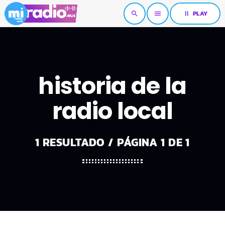
pause
PLAY
search
menu
historia de la
radio local
1 RESULTADO / PÁGINA 1 DE 1