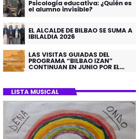
Psicología educativa: ¿Quién es
el alumno invisible?
EL ALCALDE DE BILBAO SE SUMA A
IBILALDIA 2026
LAS VISITAS GUIADAS DEL
PROGRAMA “BILBAO IZAN”
CONTINUAN EN JUNIO POR EL
BARRIO DE SANTUTXU
LISTA MUSICAL