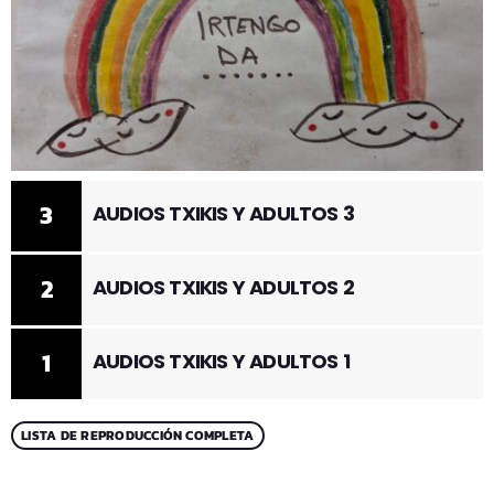
3
AUDIOS TXIKIS Y ADULTOS 3
2
AUDIOS TXIKIS Y ADULTOS 2
1
AUDIOS TXIKIS Y ADULTOS 1
LISTA DE REPRODUCCIÓN COMPLETA