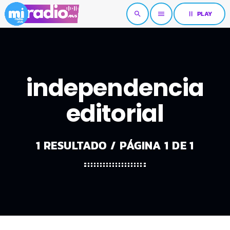
pause
PLAY
search
menu
independencia
editorial
1 RESULTADO / PÁGINA 1 DE 1