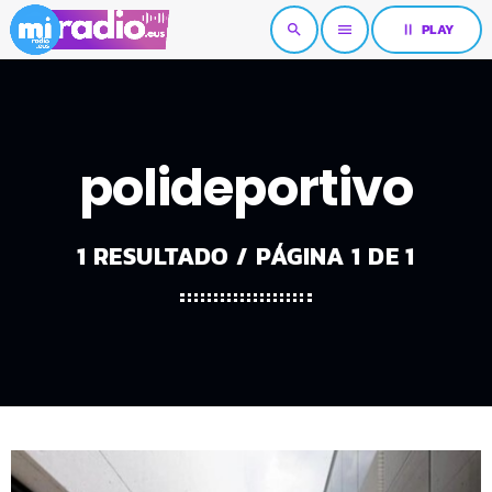
pause
PLAY
search
menu
polideportivo
1 RESULTADO / PÁGINA 1 DE 1