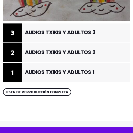
3
AUDIOS TXIKIS Y ADULTOS 3
2
AUDIOS TXIKIS Y ADULTOS 2
1
AUDIOS TXIKIS Y ADULTOS 1
LISTA DE REPRODUCCIÓN COMPLETA