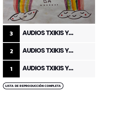
AUDIOS TXIKIS Y
3
ADULTOS 3
AUDIOS TXIKIS Y
2
ADULTOS 2
AUDIOS TXIKIS Y
1
ADULTOS 1
LISTA DE REPRODUCCIÓN COMPLETA