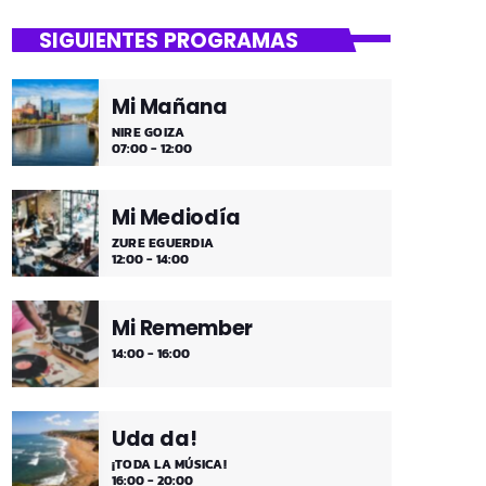
SIGUIENTES PROGRAMAS
Mi Mañana
NIRE GOIZA
07:00 - 12:00
Mi Mediodía
ZURE EGUERDIA
12:00 - 14:00
Mi Remember
14:00 - 16:00
Uda da!
¡TODA LA MÚSICA!
16:00 - 20:00