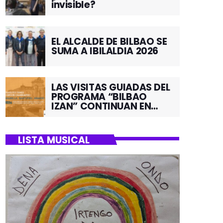
invisible?
EL ALCALDE DE BILBAO SE
SUMA A IBILALDIA 2026
LAS VISITAS GUIADAS DEL
PROGRAMA “BILBAO
IZAN” CONTINUAN EN
JUNIO POR EL BARRIO DE
SANTUTXU
LISTA MUSICAL