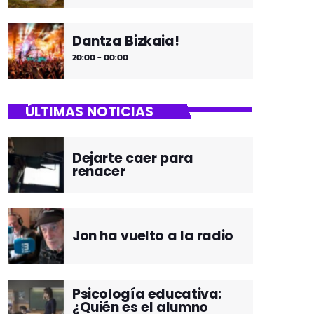
Dantza Bizkaia!
20:00 - 00:00
ÚLTIMAS NOTICIAS
Dejarte caer para
renacer
Jon ha vuelto a la radio
Psicología educativa:
¿Quién es el alumno