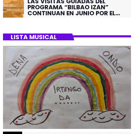
LAS VISITAS GUIADAS DEL
PROGRAMA “BILBAO IZAN”
CONTINUAN EN JUNIO POR EL
BARRIO DE SANTUTXU
LISTA MUSICAL