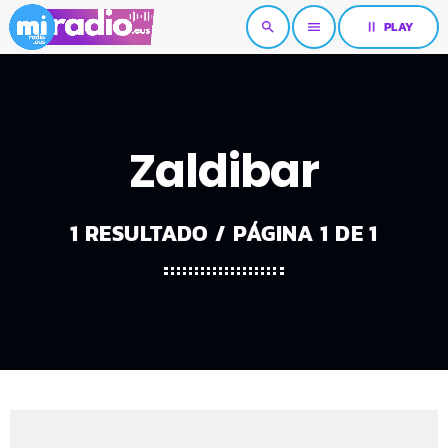
pause
PLAY
search
menu
Zaldibar
1 RESULTADO / PÁGINA 1 DE 1