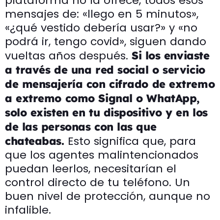
plataforma no la ofrece, todos esos
mensajes de: «llego en 5 minutos»,
«¿qué vestido debería usar?» y «no
podrá ir, tengo covid», siguen dando
vueltas años después.
Si los enviaste
a través de una red social o servicio
de mensajería con cifrado de extremo
a extremo como Signal o WhatApp,
solo existen en tu dispositivo y en los
de las personas con las que
Esto significa que, para
chateabas.
que los agentes malintencionados
puedan leerlos, necesitarían el
control directo de tu teléfono. Un
buen nivel de protección, aunque no
infalible.