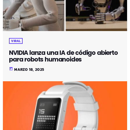
VIRAL
NVIDIA lanza una IA de código abierto
para robots humanoides
today
MARZO 18, 2025