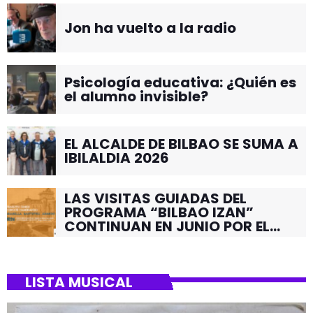
Jon ha vuelto a la radio
Psicología educativa: ¿Quién es
el alumno invisible?
EL ALCALDE DE BILBAO SE SUMA A
IBILALDIA 2026
LAS VISITAS GUIADAS DEL
PROGRAMA “BILBAO IZAN”
CONTINUAN EN JUNIO POR EL
BARRIO DE SANTUTXU
LISTA MUSICAL