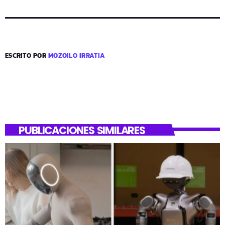
ESCRITO POR
MOZOILO IRRATIA
PUBLICACIONES SIMILARES