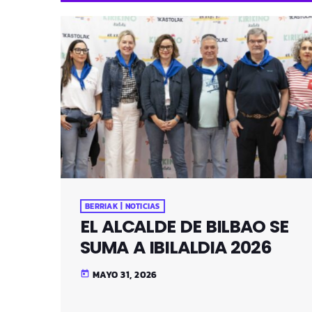
BERRIAK | NOTICIAS
EL ALCALDE DE BILBAO SE
SUMA A IBILALDIA 2026
MAYO 31, 2026
today