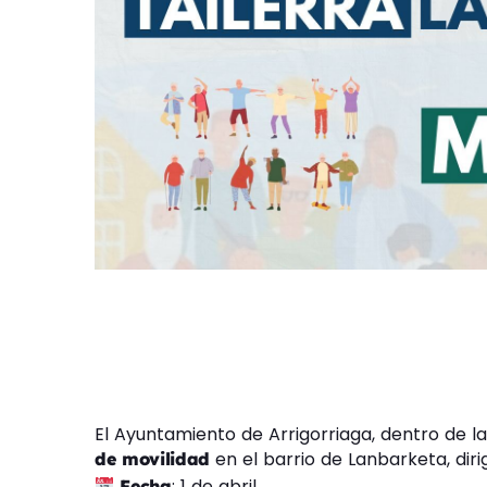
El Ayuntamiento de Arrigorriaga, dentro de l
en el barrio de Lanbarketa, dir
de movilidad
: 1 de abril
Fecha