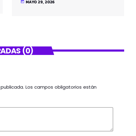
MAYO 29, 2026
today
ADAS (0)
á publicada. Los campos obligatorios están