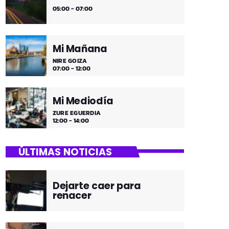
05:00 - 07:00
Mi Mañana
NIRE GOIZA
07:00 - 12:00
Mi Mediodía
ZURE EGUERDIA
12:00 - 14:00
ÚLTIMAS NOTICIAS
Dejarte caer para
renacer