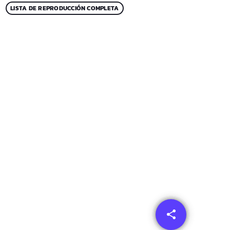
LISTA DE REPRODUCCIÓN COMPLETA
share
email