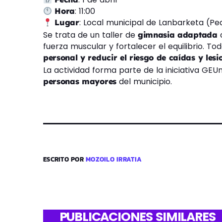
: 11:00
Hora
: Local municipal de Lanbarketa (Pe
Lugar
Se trata de un taller de
c
gimnasia adaptada
fuerza muscular y fortalecer el equilibrio. To
personal y reducir el riesgo de caídas y lesi
La actividad forma parte de la iniciativa GE
del municipio.
personas mayores
ESCRITO POR
MOZOILO IRRATIA
PUBLICACIONES SIMILARES