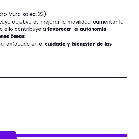
dro Muro kalea, 22)
uyo objetivo es mejorar la movilidad, aumentar la
do ello contribuye a
favorecer la autonomía
.
ones óseas
Una, enfocada en el
cuidado y bienestar de las