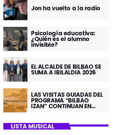
Jon ha vuelto a la radio
Psicología educativa:
¿Quién es el alumno
invisible?
EL ALCALDE DE BILBAO SE
SUMA A IBILALDIA 2026
LAS VISITAS GUIADAS DEL
PROGRAMA “BILBAO
IZAN” CONTINUAN EN
JUNIO POR EL BARRIO DE
SANTUTXU
LISTA MUSICAL