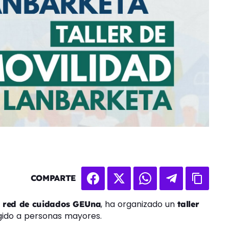
COMPARTE
a
, ha organizado un
red de cuidados GEUna
taller
igido a personas mayores.