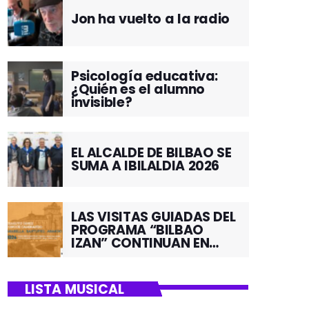
Jon ha vuelto a la radio
Psicología educativa:
¿Quién es el alumno
invisible?
EL ALCALDE DE BILBAO SE
SUMA A IBILALDIA 2026
LAS VISITAS GUIADAS DEL
PROGRAMA “BILBAO
IZAN” CONTINUAN EN
JUNIO POR EL BARRIO DE
SANTUTXU
LISTA MUSICAL