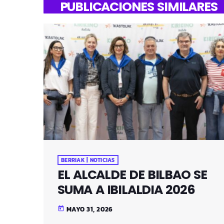
PUBLICACIONES SIMILARES
BERRIAK | NOTICIAS
EL ALCALDE DE BILBAO SE
SUMA A IBILALDIA 2026
MAYO 31, 2026
today