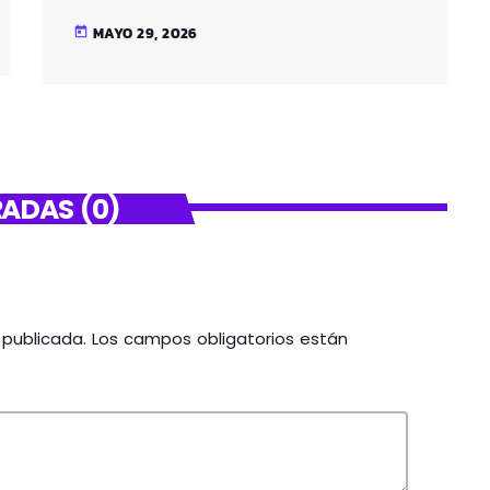
SANTUTXU
MAYO 29, 2026
today
ADAS (0)
á publicada. Los campos obligatorios están