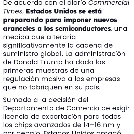
De acuerdo con el diario
Commercial
Times
,
Estados Unidos se está
preparando para imponer nuevos
, una
aranceles a los semiconductores
medida que alteraría
significativamente la cadena de
suministro global. La administración
de Donald Trump ha dado las
primeras muestras de una
regulación masiva a las empresas
que no fabriquen en su país.
Sumado a la decisión del
Departamento de Comercio de exigir
licencia de exportación para todos
los chips avanzados de 14–16 nm y
por debajo, Estados Unidos amagó