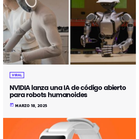
VIRAL
NVIDIA lanza una IA de código abierto
para robots humanoides
today
MARZO 18, 2025