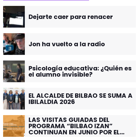
Dejarte caer para renacer
Jon ha vuelto a la radio
Psicología educativa: ¿Quién es
el alumno invisible?
EL ALCALDE DE BILBAO SE SUMA A
IBILALDIA 2026
LAS VISITAS GUIADAS DEL
PROGRAMA “BILBAO IZAN”
CONTINUAN EN JUNIO POR EL
BARRIO DE SANTUTXU