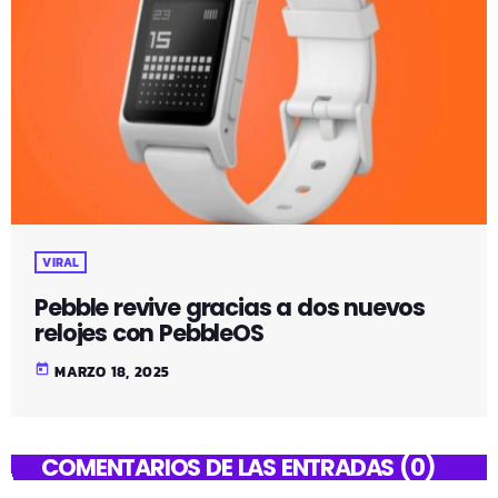
VIRAL
Pebble revive gracias a dos nuevos
relojes con PebbleOS
today
MARZO 18, 2025
COMENTARIOS DE LAS ENTRADAS (0)