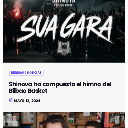
BERRIAK | NOTICIAS
Shinova ha compuesto el himno del
Bilbao Basket
today
MAYO 12, 2026