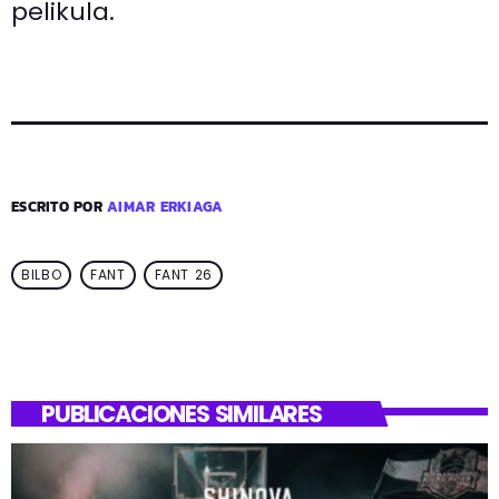
pelikula.
ESCRITO POR
AIMAR ERKIAGA
BILBO
FANT
FANT 26
PUBLICACIONES SIMILARES