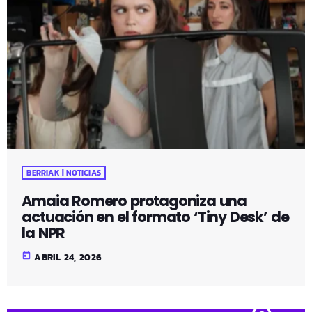
BERRIAK | NOTICIAS
Amaia Romero protagoniza una
actuación en el formato ‘Tiny Desk’ de
la NPR
today
ABRIL 24, 2026