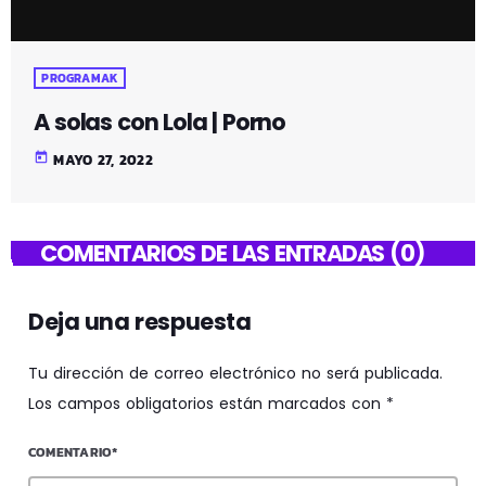
PROGRAMAK
A solas con Lola | Porno
today
MAYO 27, 2022
COMENTARIOS DE LAS ENTRADAS (0)
Deja una respuesta
Tu dirección de correo electrónico no será publicada.
Los campos obligatorios están marcados con *
COMENTARIO*