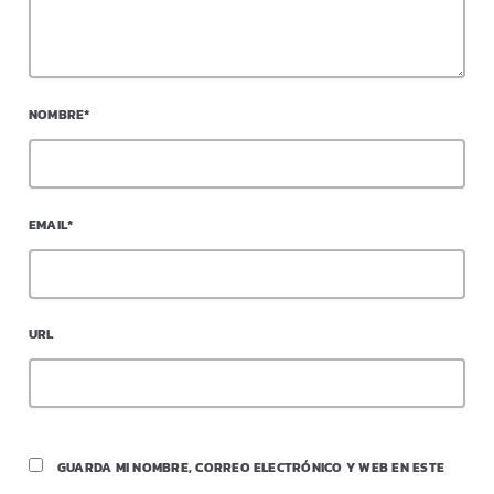
NOMBRE*
EMAIL*
URL
GUARDA MI NOMBRE, CORREO ELECTRÓNICO Y WEB EN ESTE