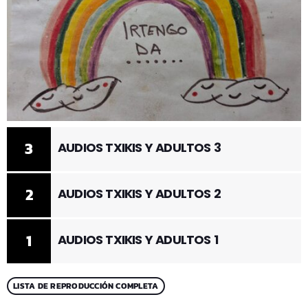
3
AUDIOS TXIKIS Y ADULTOS 3
2
AUDIOS TXIKIS Y ADULTOS 2
1
AUDIOS TXIKIS Y ADULTOS 1
LISTA DE REPRODUCCIÓN COMPLETA