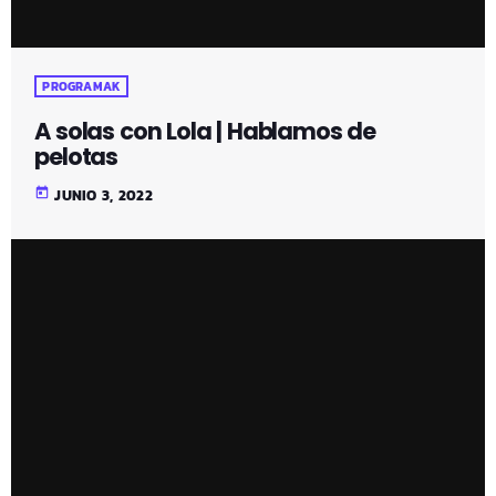
PROGRAMAK
A solas con Lola | Hablamos de
pelotas
today
JUNIO 3, 2022