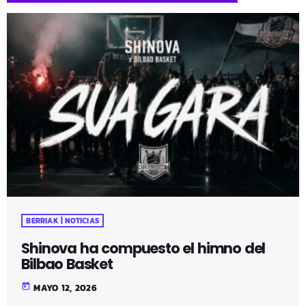
BERRIAK | NOTICIAS
Shinova ha compuesto el himno del
Bilbao Basket
today
MAYO 12, 2026