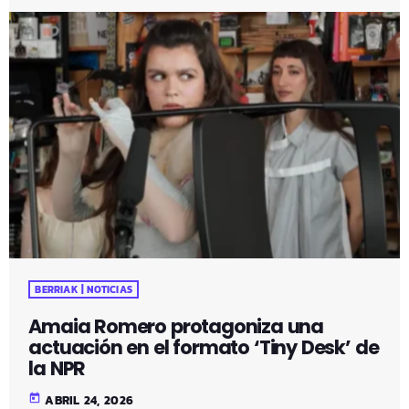
BERRIAK | NOTICIAS
Amaia Romero protagoniza una
actuación en el formato ‘Tiny Desk’ de
la NPR
today
ABRIL 24, 2026