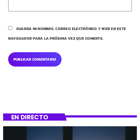
GUARDA MI NOMBRE, CORREO ELECTRÓNICO Y WEB EN ESTE
NAVEGADOR PARA LA PRÓXIMA VEZ QUE COMENTE.
EN DIRECTO