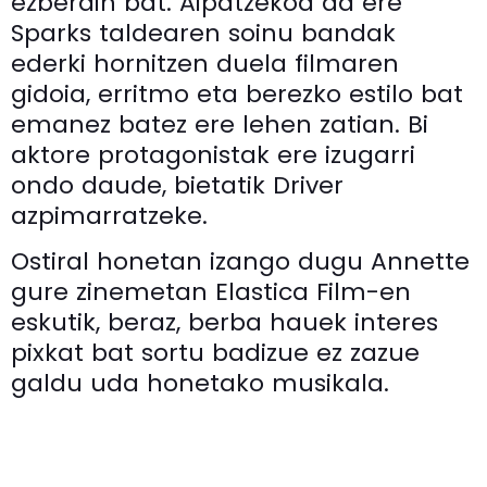
ezberdin bat. Aipatzekoa da ere
Sparks taldearen soinu bandak
ederki hornitzen duela filmaren
gidoia, erritmo eta berezko estilo bat
emanez batez ere lehen zatian. Bi
aktore protagonistak ere izugarri
ondo daude, bietatik Driver
azpimarratzeke.
Ostiral honetan izango dugu Annette
gure zinemetan Elastica Film-en
eskutik, beraz, berba hauek interes
pixkat bat sortu badizue ez zazue
galdu uda honetako musikala.