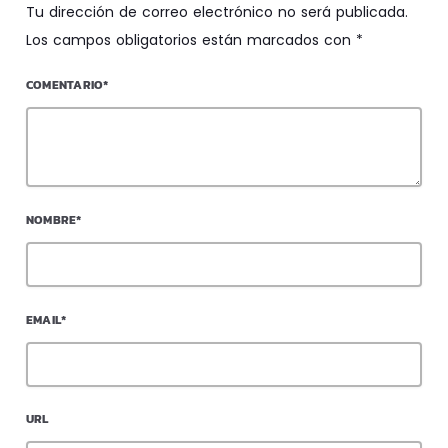
Tu dirección de correo electrónico no será publicada.
Los campos obligatorios están marcados con *
COMENTARIO*
NOMBRE*
EMAIL*
URL