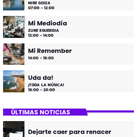
NIRE GOIZA
07:00 - 12:00
Mi Mediodía
ZURE EGUERDIA
12:00 - 14:00
Mi Remember
14:00 - 16:00
Uda da!
¡TODA LA MÚSICA!
16:00 - 20:00
ÚLTIMAS NOTICIAS
Dejarte caer para renacer