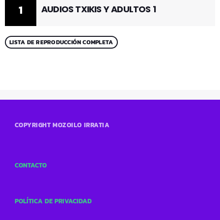
1
AUDIOS TXIKIS Y ADULTOS 1
LISTA DE REPRODUCCIÓN COMPLETA
COPYRIGHT MOZOILO IRRATIA
CONTACTO
POLÍTICA DE PRIVACIDAD