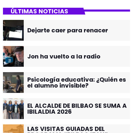
ÚLTIMAS NOTICIAS
Dejarte caer para renacer
Jon ha vuelto a la radio
Psicología educativa: ¿Quién es
el alumno invisible?
EL ALCALDE DE BILBAO SE SUMA A
IBILALDIA 2026
LAS VISITAS GUIADAS DEL