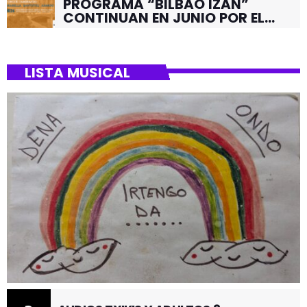
PROGRAMA “BILBAO IZAN”
CONTINUAN EN JUNIO POR EL
BARRIO DE SANTUTXU
LISTA MUSICAL