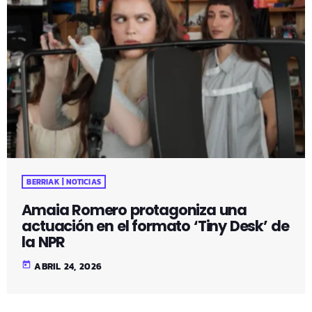
BERRIAK | NOTICIAS
Amaia Romero protagoniza una
actuación en el formato ‘Tiny Desk’ de
la NPR
today
ABRIL 24, 2026