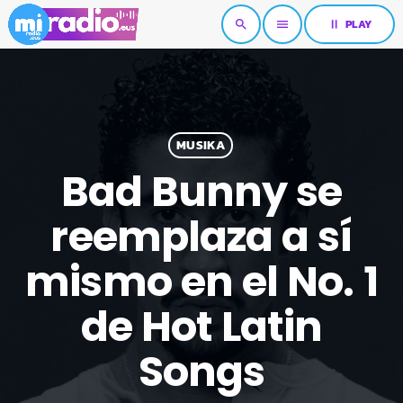
pause
PLAY
search
menu
MUSIKA
Bad Bunny se
reemplaza a sí
mismo en el No. 1
de Hot Latin
Songs