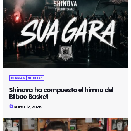
BERRIAK | NOTICIAS
Shinova ha compuesto el himno del
Bilbao Basket
today
MAYO 12, 2026