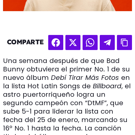
COMPARTE
Una semana después de que Bad
Bunny obtuviera el primer No. 1 de su
nuevo álbum
Debí Tirar Más Fotos
en
la lista Hot Latin Songs de
Billboard
, el
astro puertorriqueño logra un
segundo campeón con “DtMF”, que
sube 5-1 para liderar la lista con
fecha del 25 de enero, marcando su
16º No. 1 hasta la fecha. La canción