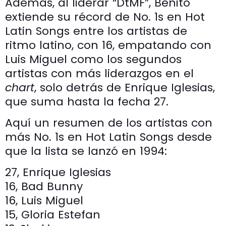
Además, al liderar “DtMF”, Benito
extiende su récord de No. 1s en Hot
Latin Songs entre los artistas de
ritmo latino, con 16, empatando con
Luis Miguel como los segundos
artistas con más liderazgos en el
chart
, solo detrás de Enrique Iglesias,
que suma hasta la fecha 27.
Aquí un resumen de los artistas con
más No. 1s en Hot Latin Songs desde
que la lista se lanzó en 1994:
27, Enrique Iglesias
16, Bad Bunny
16, Luis Miguel
15, Gloria Estefan