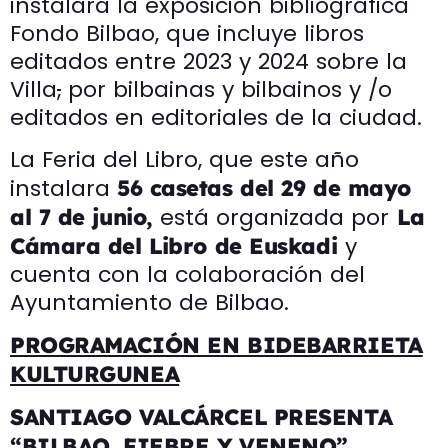
instalará la exposición bibliográfica
Fondo Bilbao, que incluye libros
editados entre 2023 y 2024 sobre la
Villa
,
por bilbainas y bilbainos y /o
editados en editoriales de la ciudad.
La Feria del Libro, que este año
instalara
56 casetas del 29 de mayo
está organizada por
al 7 de junio,
La
y
Cámara del Libro de Euskadi
cuenta con la colaboración del
Ayuntamiento de Bilbao.
PROGRAMACIÓN EN BIDEBARRIETA
KULTURGUNEA
SANTIAGO VALCÁRCEL PRESENTA
“BILBAO. FIEBRE Y VENENO”