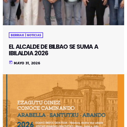
BERRIAK | NOTICIAS
EL ALCALDE DE BILBAO SE SUMA A
IBILALDIA 2026
today
MAYO 31, 2026