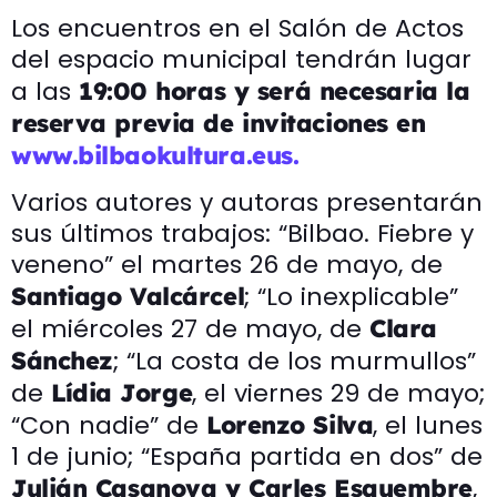
Los encuentros en el Salón de Actos
del espacio municipal tendrán lugar
a las
19:00 horas y será necesaria la
reserva previa de invitaciones en
www.bilbaokultura.eus.
Varios autores y autoras presentarán
sus últimos trabajos: “Bilbao. Fiebre y
veneno” el martes 26 de mayo, de
; “Lo inexplicable”
Santiago Valcárcel
el miércoles 27 de mayo, de
Clara
; “La costa de los murmullos”
Sánchez
de
, el viernes 29 de mayo;
Lídia Jorge
“Con nadie” de
, el lunes
Lorenzo Silva
1 de junio; “España partida en dos” de
,
Julián Casanova y Carles Esquembre