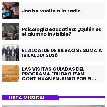
Jon ha vuelto a la radio
Psicología educativa: ¿Quién es
el alumno invisible?
EL ALCALDE DE BILBAO SE SUMA A
IBILALDIA 2026
LAS VISITAS GUIADAS DEL
PROGRAMA “BILBAO IZAN”
CONTINUAN EN JUNIO POR EL
BARRIO DE SANTUTXU
LISTA MUSICAL