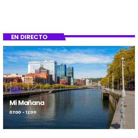
EN DIRECTO
POP
Mi Mañana
07:00 - 12:00