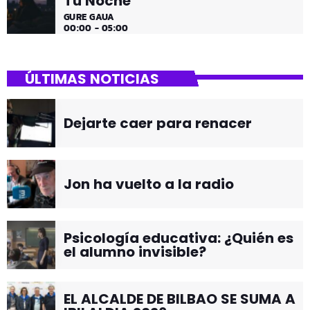
Tu Noche
GURE GAUA
00:00 - 05:00
ÚLTIMAS NOTICIAS
Dejarte caer para renacer
Jon ha vuelto a la radio
Psicología educativa: ¿Quién es
el alumno invisible?
EL ALCALDE DE BILBAO SE SUMA A