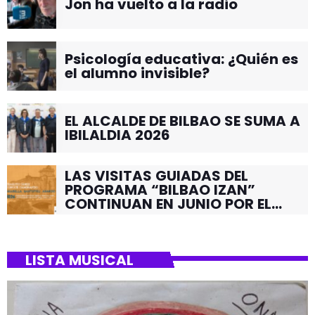
Jon ha vuelto a la radio
Psicología educativa: ¿Quién es
el alumno invisible?
EL ALCALDE DE BILBAO SE SUMA A
IBILALDIA 2026
LAS VISITAS GUIADAS DEL
PROGRAMA “BILBAO IZAN”
CONTINUAN EN JUNIO POR EL
BARRIO DE SANTUTXU
LISTA MUSICAL