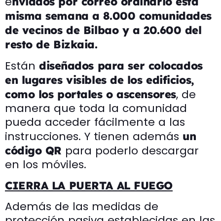
e
nviados por correo ordinario esta
misma semana a 8.000 comunidades
de vecinos de Bilbao y a 20.600 del
resto de Bizkaia.
Están
diseñados para ser colocados
en lugares visibles de los edificios,
, de
como los portales o ascensores
manera que toda la comunidad
pueda acceder fácilmente a las
instrucciones. Y tienen además
un
para poderlo descargar
código QR
en los móviles.
CIERRA LA PUERTA AL FUEGO
Además de las medidas de
protección pasiva establecidas en las