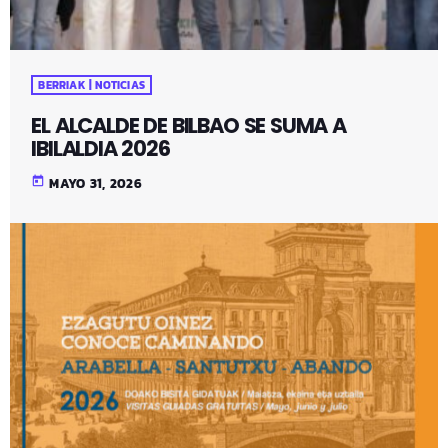
BERRIAK | NOTICIAS
EL ALCALDE DE BILBAO SE SUMA A
IBILALDIA 2026
today
MAYO 31, 2026