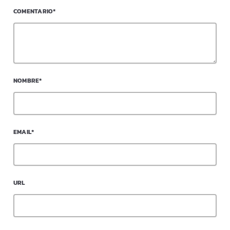
COMENTARIO*
NOMBRE*
EMAIL*
URL