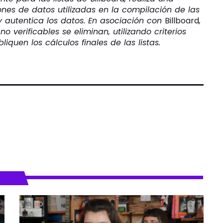
ones de datos utilizadas en la compilación de las
y autentica los datos. En asociación con
Billboard
,
 verificables se eliminan, utilizando criterios
iquen los cálculos finales de las listas.