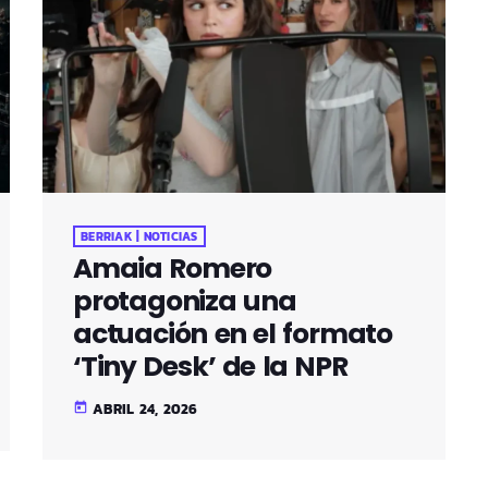
BERRIAK | NOTICIAS
Amaia Romero
protagoniza una
actuación en el formato
‘Tiny Desk’ de la NPR
ABRIL 24, 2026
today