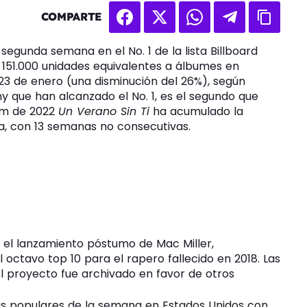
COMPARTE
egunda semana en el No. 1 de la lista Billboard
 151.000 unidades equivalentes a álbumes en
23 de enero (una disminución del 26%), según
 que han alcanzado el No. 1, es el segundo que
um de 2022
Un Verano Sin Ti
ha acumulado la
ta, con 13 semanas no consecutivas.
, el lanzamiento póstumo de Mac Miller,
l octavo top 10 para el rapero fallecido en 2018. Las
l proyecto fue archivado en favor de otros
 más populares de la semana en Estados Unidos con