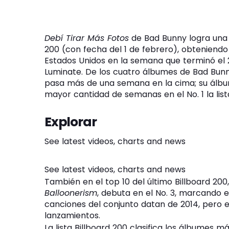
Debí Tirar Más Fotos
de Bad Bunny logra una s
200 (con fecha del 1 de febrero), obteniendo
Estados Unidos en la semana que terminó el 
Luminate. De los cuatro álbumes de Bad Bunny
pasa más de una semana en la cima; su álb
mayor cantidad de semanas en el No. 1 la lis
Explorar
See latest videos, charts and news
See latest videos, charts and news
También en el top 10 del último Billboard 200
Balloonerism
, debuta en el No. 3, marcando e
canciones del conjunto datan de 2014, pero e
lanzamientos.
La lista Billboard 200 clasifica los álbumes