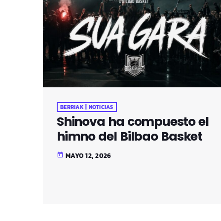
BERRIAK | NOTICIAS
Shinova ha compuesto el
himno del Bilbao Basket
MAYO 12, 2026
today