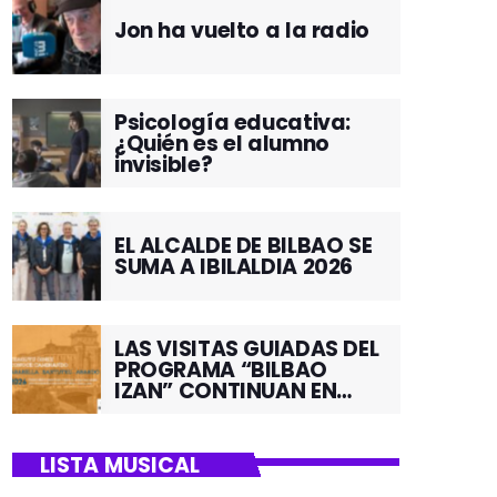
Jon ha vuelto a la radio
Psicología educativa:
¿Quién es el alumno
invisible?
EL ALCALDE DE BILBAO SE
SUMA A IBILALDIA 2026
LAS VISITAS GUIADAS DEL
PROGRAMA “BILBAO
IZAN” CONTINUAN EN
JUNIO POR EL BARRIO DE
SANTUTXU
LISTA MUSICAL