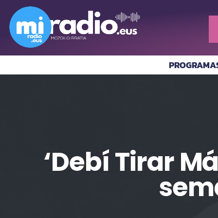
PROGRAMA
‘Debí Tirar M
sema