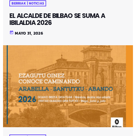
BERRIAK | NOTICIAS
EL ALCALDE DE BILBAO SE SUMA A
IBILALDIA 2026
today
MAYO 31, 2026