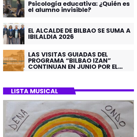
Psicología educativa: ¿Quién es
el alumno invisible?
EL ALCALDE DE BILBAO SE SUMA A
IBILALDIA 2026
LAS VISITAS GUIADAS DEL
PROGRAMA “BILBAO IZAN”
CONTINUAN EN JUNIO POR EL
BARRIO DE SANTUTXU
LISTA MUSICAL