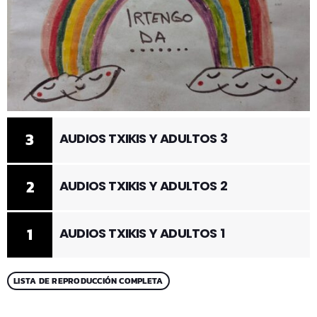
3
AUDIOS TXIKIS Y ADULTOS 3
2
AUDIOS TXIKIS Y ADULTOS 2
1
AUDIOS TXIKIS Y ADULTOS 1
LISTA DE REPRODUCCIÓN COMPLETA