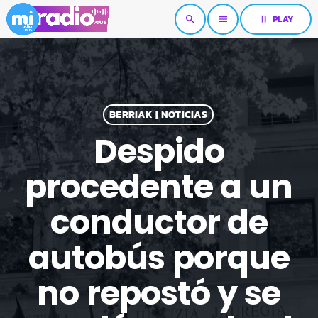
pause
PLAY
search
menu
BERRIAK | NOTICIAS
Despido
procedente a un
conductor de
autobús porque
no repostó y se