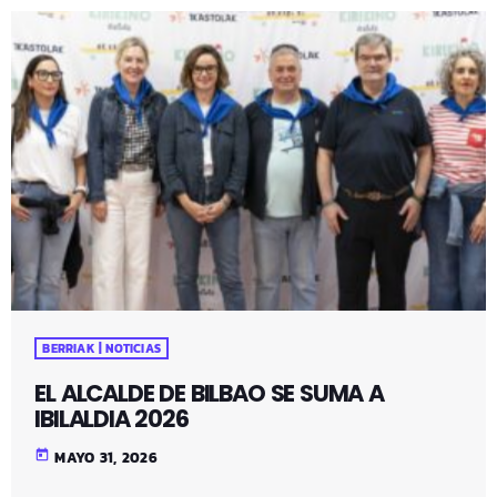
BERRIAK | NOTICIAS
EL ALCALDE DE BILBAO SE SUMA A
IBILALDIA 2026
today
MAYO 31, 2026