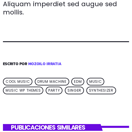
Aliquam imperdiet sed augue sed
mollis.
ESCRITO POR
MOZOILO IRRATIA
COOL MUSIC
DRUM MACHINE
EDM
MUSIC
MUSIC WP THEMES
PARTY
SINGER
SYNTHESIZER
PUBLICACIONES SIMILARES