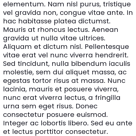
elementum. Nam nisl purus, tristique
vel gravida non, congue vitae ante. In
hac habitasse platea dictumst.
Mauris at rhoncus lectus. Aenean
gravida ut nulla vitae ultrices.
Aliquam et dictum nisl. Pellentesque
vitae erat vel nunc viverra hendrerit.
Sed tincidunt, nulla bibendum iaculis
molestie, sem dui aliquet massa, ac
egestas tortor risus at massa. Nunc
lacinia, mauris et posuere viverra,
nunc erat viverra lectus, a fringilla
urna sem eget risus. Donec
consectetur posuere euismod.
Integer ac lobortis libero. Sed eu ante
et lectus porttitor consectetur.