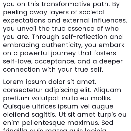
you on this transformative path. By
peeling away layers of societal
expectations and external influences,
you unveil the true essence of who
you are. Through self-reflection and
embracing authenticity, you embark
on a powerful journey that fosters
self-love, acceptance, and a deeper
connection with your true self.
Lorem ipsum dolor sit amet,
consectetur adipiscing elit. Aliquam
pretium volutpat nulla eu mollis.
Quisque ultrices ipsum vel augue
eleifend sagittis. Ut sit amet turpis eu
enim pellentesque maximus. Sed
fringilla quis massa quis lacinia.