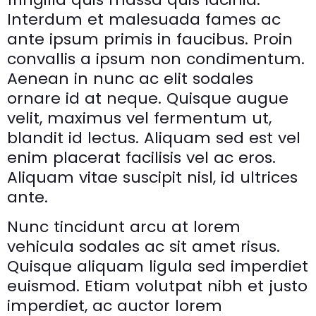
Interdum et malesuada fames ac
ante ipsum primis in faucibus. Proin
convallis a ipsum non condimentum.
Aenean in nunc ac elit sodales
ornare id at neque. Quisque augue
velit, maximus vel fermentum ut,
blandit id lectus. Aliquam sed est vel
enim placerat facilisis vel ac eros.
Aliquam vitae suscipit nisl, id ultrices
ante.
Nunc tincidunt arcu at lorem
vehicula sodales ac sit amet risus.
Quisque aliquam ligula sed imperdiet
euismod. Etiam volutpat nibh et justo
imperdiet, ac auctor lorem