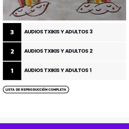
3
AUDIOS TXIKIS Y ADULTOS 3
2
AUDIOS TXIKIS Y ADULTOS 2
1
AUDIOS TXIKIS Y ADULTOS 1
LISTA DE REPRODUCCIÓN COMPLETA