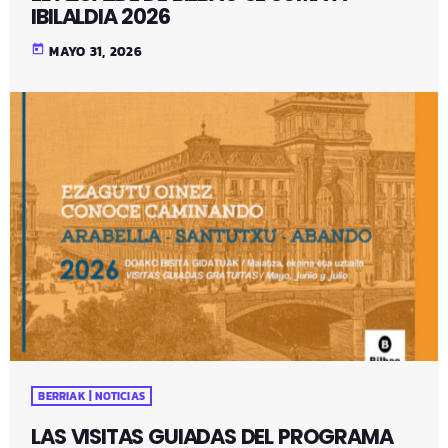
IBILALDIA 2026
today
MAYO 31, 2026
BERRIAK | NOTICIAS
LAS VISITAS GUIADAS DEL PROGRAMA