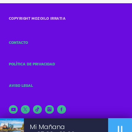
COPYRIGHT MOZOILO IRRATIA
CONTACTO
POLÍTICA DE PRIVACIDAD
AVISO LEGAL
pause
Mi Mañana