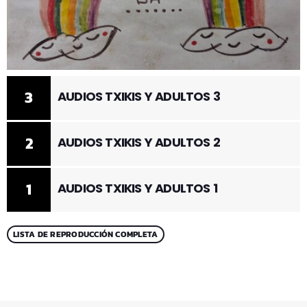
3
AUDIOS TXIKIS Y ADULTOS 3
2
AUDIOS TXIKIS Y ADULTOS 2
1
AUDIOS TXIKIS Y ADULTOS 1
LISTA DE REPRODUCCIÓN COMPLETA