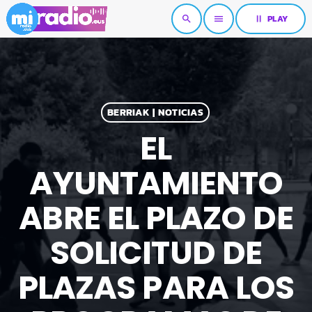
pause
PLAY
search
menu
BERRIAK | NOTICIAS
EL
AYUNTAMIENTO
ABRE EL PLAZO DE
SOLICITUD DE
PLAZAS PARA LOS