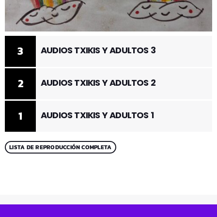
3
AUDIOS TXIKIS Y ADULTOS 3
2
AUDIOS TXIKIS Y ADULTOS 2
1
AUDIOS TXIKIS Y ADULTOS 1
LISTA DE REPRODUCCIÓN COMPLETA