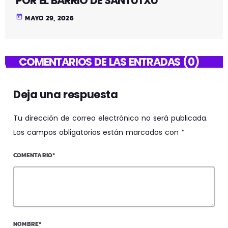
POR EL BARRIO DE SANTUTXU
today
MAYO 29, 2026
COMENTARIOS DE LAS ENTRADAS (0)
Deja una respuesta
Tu dirección de correo electrónico no será publicada.
Los campos obligatorios están marcados con *
COMENTARIO*
NOMBRE*