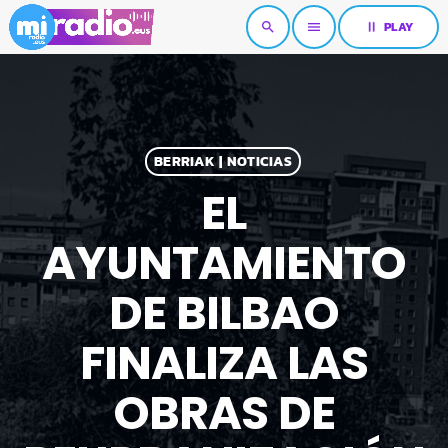
pause
PLAY
search
menu
BERRIAK | NOTICIAS
EL
AYUNTAMIENTO
DE BILBAO
FINALIZA LAS
OBRAS DE