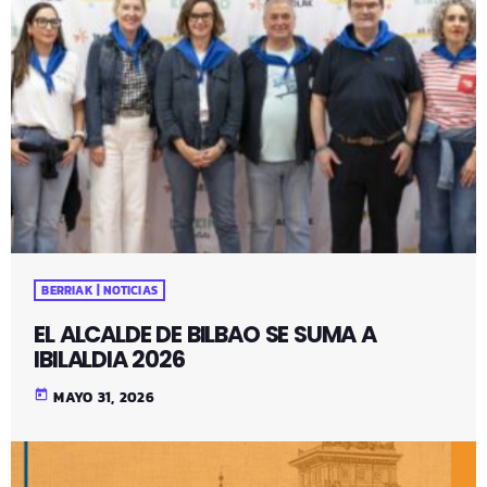
BERRIAK | NOTICIAS
EL ALCALDE DE BILBAO SE SUMA A
IBILALDIA 2026
today
MAYO 31, 2026