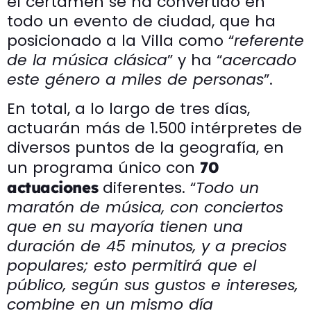
el certamen se ha convertido en
todo un evento de ciudad, que ha
posicionado a la Villa como “
referente
de la música clásica
” y ha “
acercado
este género a miles de personas
”.
En total, a lo largo de tres días,
actuarán más de 1.500 intérpretes de
diversos puntos de la geografía, en
un programa único con
70
diferentes. “
Todo un
actuaciones
maratón de música, con conciertos
que en su mayoría tienen una
duración de 45 minutos, y a precios
populares; esto permitirá que el
público, según sus gustos e intereses,
combine en un mismo día