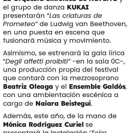
el grupo de danza
KUKAI
presentarán “
Las criaturas de
Prometeo”
de Ludwig van Beethoven,
en una puesta en escena que
fusionará música y movimiento.
Asimismo, se estrenará la gala lírica
“
Degli affetti proibiti”
-en la sala 0C-,
una producción propia del festival
que contará con la mezzosoprano
y el
,
Beatriz Oleaga
Ensemble Galdós
con una ambientación escénica a
cargo de
.
Naiara Beistegui
Además, este año, de la mano de
se
Mónica Rodríguez
Curiel
presentará la instalación ‘
Tejer