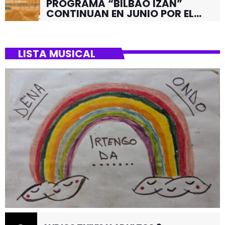
PROGRAMA “BILBAO IZAN”
CONTINUAN EN JUNIO POR EL
BARRIO DE SANTUTXU
LISTA MUSICAL