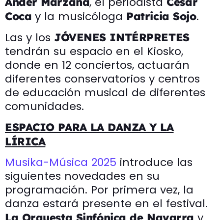
, el periodista
Ander Marzana
César
y la musicóloga
.
Coca
Patricia Sojo
Las y los
JÓVENES INTÉRPRETES
tendrán su espacio en el Kiosko,
donde en 12 conciertos, actuarán
diferentes conservatorios y centros
de educación musical de diferentes
comunidades.
ESPACIO PARA LA DANZA Y LA
LÍRICA
Musika-Música 2025
introduce las
siguientes novedades en su
programación. Por primera vez, la
danza estará presente en el festival.
y
La Orquesta Sinfónica de Navarra