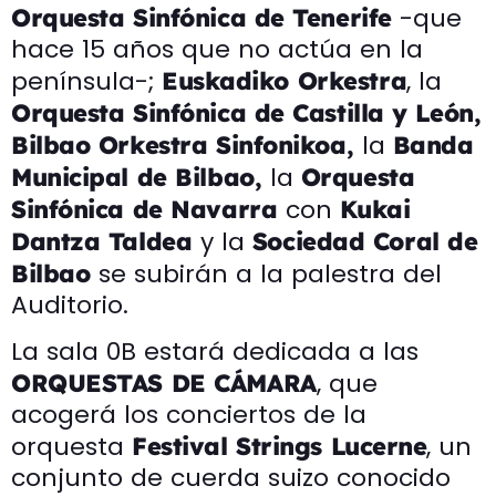
-que
Orquesta Sinfónica de Tenerife
hace 15 años que no actúa en la
península-;
, la
Euskadiko Orkestra
Orquesta Sinfónica de Castilla y León,
la
Bilbao Orkestra Sinfonikoa,
Banda
la
Municipal de Bilbao,
Orquesta
con
Sinfónica de Navarra
Kukai
y la
Dantza Taldea
Sociedad Coral de
se subirán a la palestra del
Bilbao
Auditorio.
La sala 0B estará dedicada a las
, que
ORQUESTAS DE CÁMARA
acogerá los conciertos de la
orquesta
, un
Festival Strings Lucerne
conjunto de cuerda suizo conocido