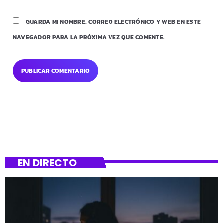
GUARDA MI NOMBRE, CORREO ELECTRÓNICO Y WEB EN ESTE
NAVEGADOR PARA LA PRÓXIMA VEZ QUE COMENTE.
EN DIRECTO