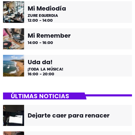
Mi Mediodía
ZURE EGUERDIA
12:00 - 14:00
Mi Remember
14:00 - 16:00
Uda da!
¡TODA LA MÚSICA!
16:00 - 20:00
ÚLTIMAS NOTICIAS
Dejarte caer para renacer