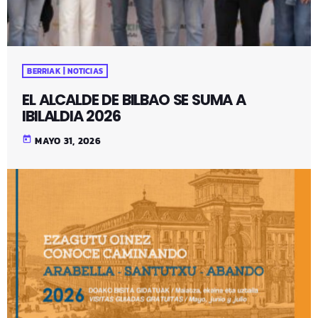
BERRIAK | NOTICIAS
EL ALCALDE DE BILBAO SE SUMA A
IBILALDIA 2026
today
MAYO 31, 2026