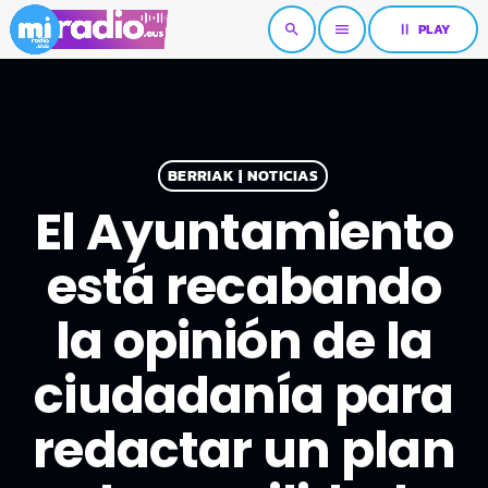
pause
PLAY
search
menu
BERRIAK | NOTICIAS
El Ayuntamiento
está recabando
la opinión de la
ciudadanía para
redactar un plan