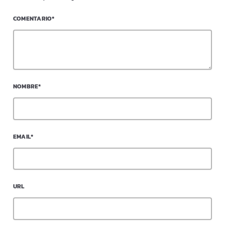
COMENTARIO*
NOMBRE*
EMAIL*
URL