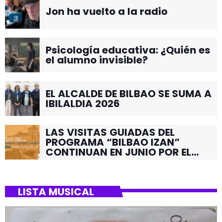
Jon ha vuelto a la radio
Psicología educativa: ¿Quién es
el alumno invisible?
EL ALCALDE DE BILBAO SE SUMA A
IBILALDIA 2026
LAS VISITAS GUIADAS DEL
PROGRAMA “BILBAO IZAN”
CONTINUAN EN JUNIO POR EL
BARRIO DE SANTUTXU
LISTA MUSICAL