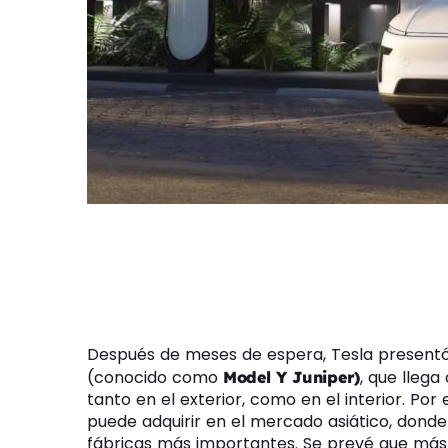
Después de meses de espera, Tesla presentó 
(conocido como
, que lleg
Model Y Juniper)
tanto en el exterior, como en el interior. Po
puede adquirir en el mercado asiático, donde
fábricas más importantes. Se prevé que más 