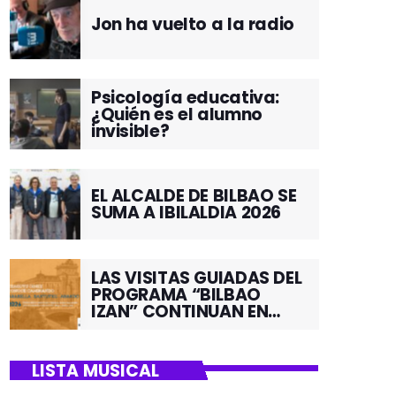
Jon ha vuelto a la radio
Psicología educativa:
¿Quién es el alumno
invisible?
EL ALCALDE DE BILBAO SE
SUMA A IBILALDIA 2026
LAS VISITAS GUIADAS DEL
PROGRAMA “BILBAO
IZAN” CONTINUAN EN
JUNIO POR EL BARRIO DE
SANTUTXU
LISTA MUSICAL