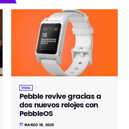
VIRAL
Pebble revive gracias a
dos nuevos relojes con
PebbleOS
MARZO 18, 2025
today