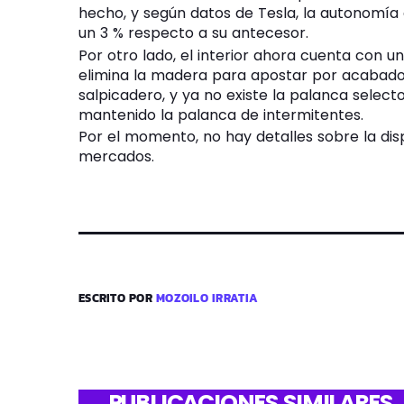
hecho, y según datos de Tesla, la autonomí
un 3 % respecto a su antecesor.
Por otro lado, el interior ahora cuenta con u
elimina la madera para apostar por acabados 
salpicadero, y ya no existe la palanca selec
mantenido la palanca de intermitentes.
Por el momento, no hay detalles sobre la disp
mercados.
ESCRITO POR
MOZOILO IRRATIA
PUBLICACIONES SIMILARES