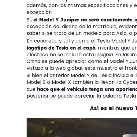
además, con las mismas especificaciones y 
excepción.
Sí,
el Model Y Juniper no será exactamente 
excepción del diseño de la matrícula, evide
saber si se trata de un modelo para Asía, o 
En concreto, y tal y como el Tesla Model Y J
, mientras que e
logotipo de Tesla en el capó
eléctrico no se incluirá esta insignia. En la
China se puede apreciar como el Model Y Juni
vistazo a la web global, este muestra el fron
Si bien el anterior Model Y de Tesla incluía e
Model S o Model X también lo llevan, la Cyber
que
hace que el vehículo tenga una aparie
posterior se puede apreciar la palabra Tesl
Así es el nuevo 