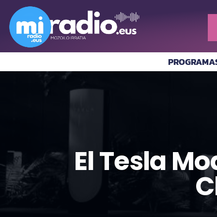
PROGRAMA
El Tesla Mo
C