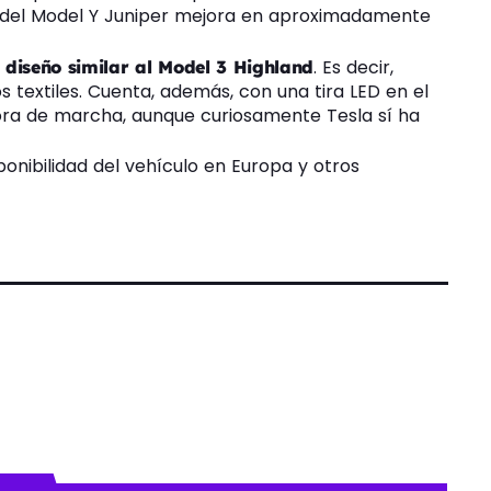
a del Model Y Juniper mejora en aproximadamente
n
. Es decir,
diseño similar al Model 3 Highland
textiles. Cuenta, además, con una tira LED en el
tora de marcha, aunque curiosamente Tesla sí ha
onibilidad del vehículo en Europa y otros