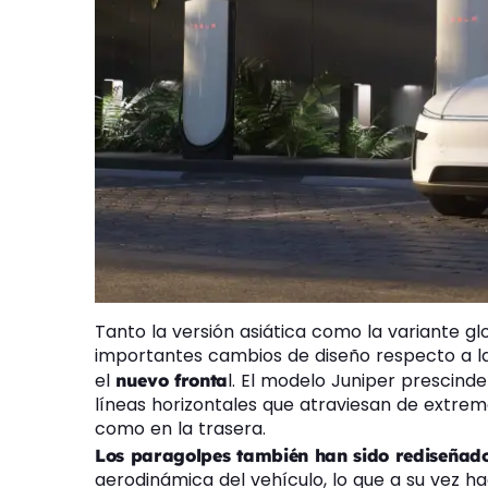
Tanto la versión asiática como la variante gl
importantes cambios de diseño respecto a la 
el
l. El modelo Juniper prescind
nuevo fronta
líneas horizontales que atraviesan de extrem
como en la trasera.
Los paragolpes también han sido rediseñad
aerodinámica del vehículo, lo que a su vez h