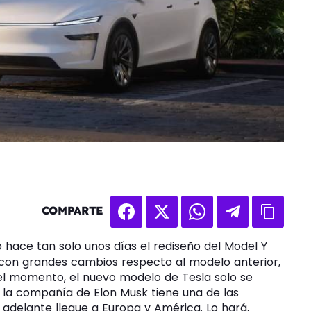
COMPARTE
hace tan solo unos días el rediseño del Model Y
a con grandes cambios respecto al modelo anterior,
r el momento, el nuevo modelo de Tesla solo se
 la compañía de Elon Musk tiene una de las
adelante llegue a Europa y América. Lo hará,