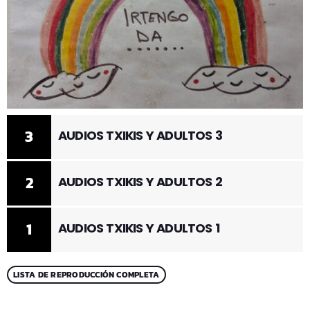
3
AUDIOS TXIKIS Y ADULTOS 3
2
AUDIOS TXIKIS Y ADULTOS 2
1
AUDIOS TXIKIS Y ADULTOS 1
LISTA DE REPRODUCCIÓN COMPLETA