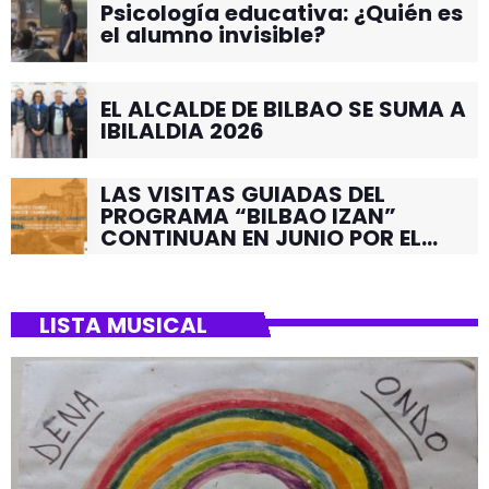
Psicología educativa: ¿Quién es
el alumno invisible?
EL ALCALDE DE BILBAO SE SUMA A
IBILALDIA 2026
LAS VISITAS GUIADAS DEL
PROGRAMA “BILBAO IZAN”
CONTINUAN EN JUNIO POR EL
BARRIO DE SANTUTXU
LISTA MUSICAL