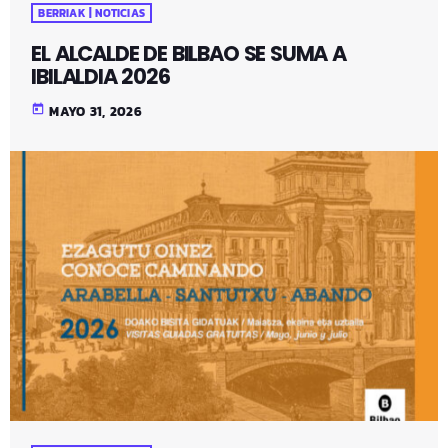
BERRIAK | NOTICIAS
EL ALCALDE DE BILBAO SE SUMA A
IBILALDIA 2026
today
MAYO 31, 2026