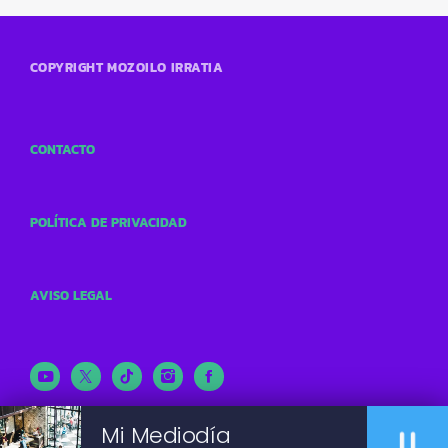
COPYRIGHT MOZOILO IRRATIA
CONTACTO
POLÍTICA DE PRIVACIDAD
AVISO LEGAL
pause
Mi Mediodía