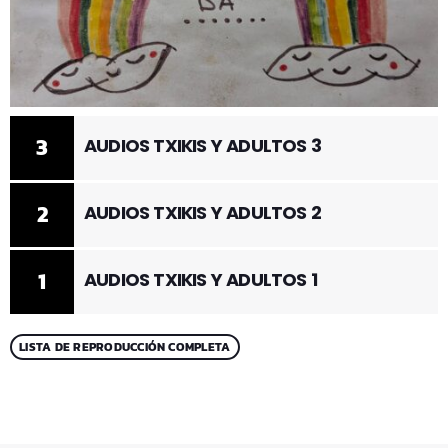
3
AUDIOS TXIKIS Y ADULTOS 3
2
AUDIOS TXIKIS Y ADULTOS 2
1
AUDIOS TXIKIS Y ADULTOS 1
LISTA DE REPRODUCCIÓN COMPLETA