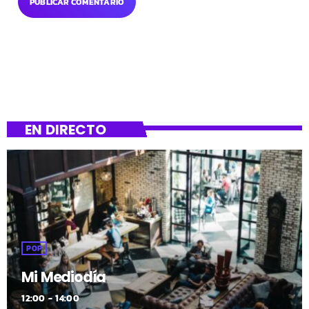
EN DIRECTO
POP
Mi Mediodía
12:00 - 14:00