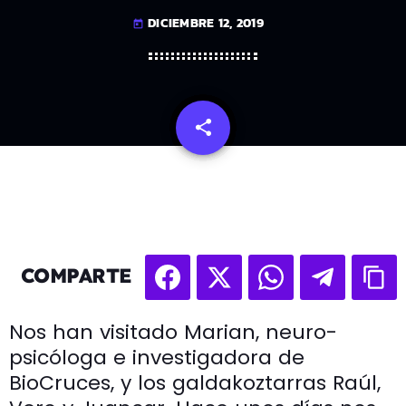
DICIEMBRE 12, 2019
today
share
email
COMPARTE
Nos han visitado Marian, neuro-
psicóloga e investigadora de
BioCruces, y los galdakoztarras Raúl,