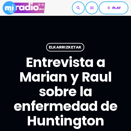
pause
PLAY
search
menu
ELKARRIZKETAK
Entrevista a
Marian y Raul
sobre la
enfermedad de
Huntington