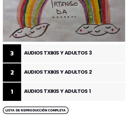
3
AUDIOS TXIKIS Y ADULTOS 3
2
AUDIOS TXIKIS Y ADULTOS 2
1
AUDIOS TXIKIS Y ADULTOS 1
LISTA DE REPRODUCCIÓN COMPLETA