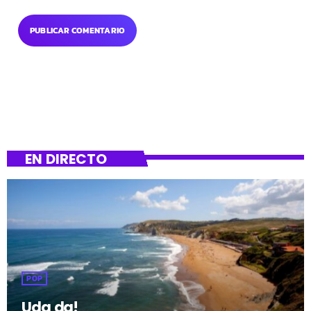
EN DIRECTO
POP
Uda da!