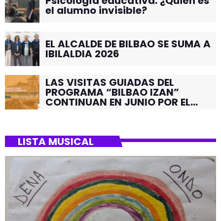
Psicología educativa: ¿Quién es
el alumno invisible?
EL ALCALDE DE BILBAO SE SUMA A
IBILALDIA 2026
LAS VISITAS GUIADAS DEL
PROGRAMA “BILBAO IZAN”
CONTINUAN EN JUNIO POR EL
BARRIO DE SANTUTXU
LISTA MUSICAL