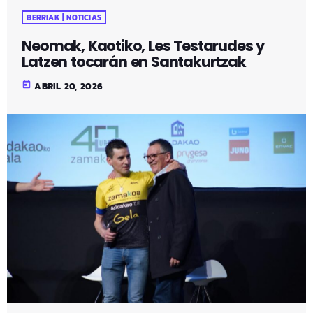
BERRIAK | NOTICIAS
Neomak, Kaotiko, Les Testarudes y
Latzen tocarán en Santakurtzak
today
ABRIL 20, 2026