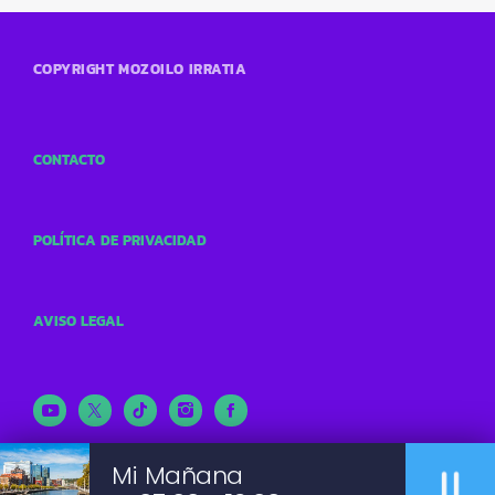
COPYRIGHT MOZOILO IRRATIA
CONTACTO
POLÍTICA DE PRIVACIDAD
AVISO LEGAL
pause
Mi Mañana