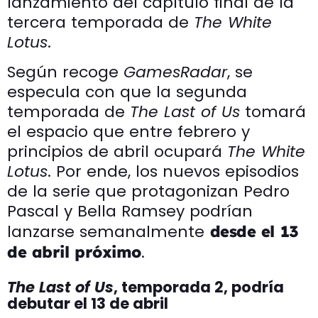
lanzamiento del capítulo final de la
tercera temporada de
The White
Lotus
.
Según recoge
GamesRadar
, se
especula con que la segunda
temporada de
The Last of Us
tomará
el espacio que entre febrero y
principios de abril ocupará
The White
Lotus
. Por ende, los nuevos episodios
de la serie que protagonizan Pedro
Pascal y Bella Ramsey podrían
lanzarse semanalmente
desde el 13
.
de abril próximo
The Last of Us
, temporada 2, podría
debutar el 13 de abril