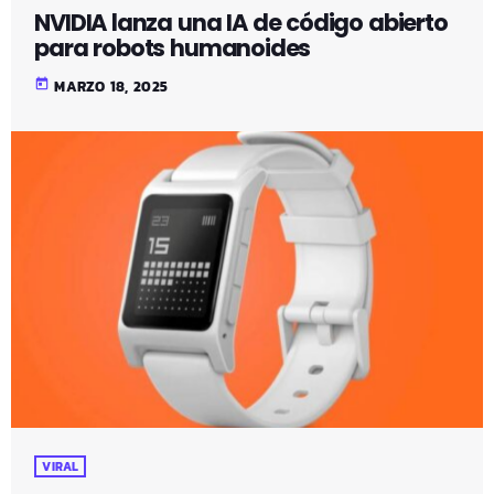
NVIDIA lanza una IA de código abierto
para robots humanoides
today
MARZO 18, 2025
VIRAL