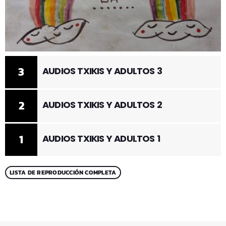
3
AUDIOS TXIKIS Y ADULTOS 3
2
AUDIOS TXIKIS Y ADULTOS 2
1
AUDIOS TXIKIS Y ADULTOS 1
LISTA DE REPRODUCCIÓN COMPLETA