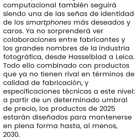
computacional también seguirá
siendo una de las señas de identidad
de los
smartphones
más deseados y
caros. Ya no sorprenderá ver
colaboraciones entre fabricantes y
los grandes nombres de la industria
fotográfica, desde Hasselblad a Leica.
Todo ello combinado con productos
que ya no tienen rival en términos de
calidad de fabricación, y
especificaciones técnicas a este nivel:
a partir de un determinado umbral
de precio, los productos de 2025
estarán diseñados para mantenerse
en plena forma hasta, al menos,
2030.