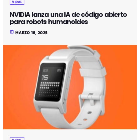
VIRAL
NVIDIA lanza una IA de código abierto
para robots humanoides
today
MARZO 18, 2025