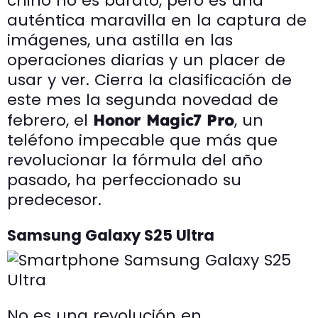
chino no es barato, pero es una
auténtica maravilla en la captura de
imágenes, una astilla en las
operaciones diarias y un placer de
usar y ver. Cierra la clasificación de
este mes la segunda novedad de
febrero, el
, un
Honor Magic7 Pro
teléfono impecable que más que
revolucionar la fórmula del año
pasado, ha perfeccionado su
predecesor.
Samsung Galaxy S25 Ultra
No es una revolución en