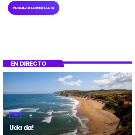
EN DIRECTO
POP
Uda da!