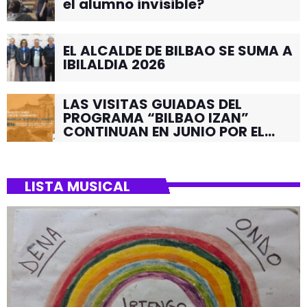
el alumno invisible?
EL ALCALDE DE BILBAO SE SUMA A
IBILALDIA 2026
LAS VISITAS GUIADAS DEL
PROGRAMA “BILBAO IZAN”
CONTINUAN EN JUNIO POR EL
BARRIO DE SANTUTXU
LISTA MUSICAL