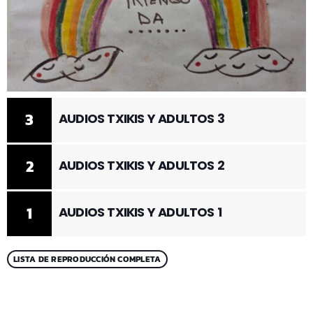
3
AUDIOS TXIKIS Y ADULTOS 3
2
AUDIOS TXIKIS Y ADULTOS 2
1
AUDIOS TXIKIS Y ADULTOS 1
LISTA DE REPRODUCCIÓN COMPLETA