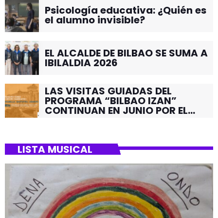
Psicología educativa: ¿Quién es
el alumno invisible?
EL ALCALDE DE BILBAO SE SUMA A
IBILALDIA 2026
LAS VISITAS GUIADAS DEL
PROGRAMA “BILBAO IZAN”
CONTINUAN EN JUNIO POR EL
BARRIO DE SANTUTXU
LISTA MUSICAL