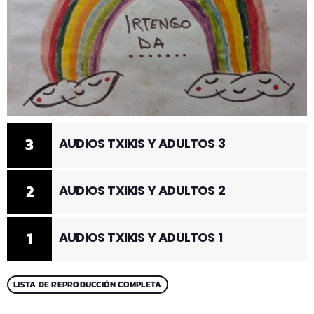
3
AUDIOS TXIKIS Y ADULTOS 3
2
AUDIOS TXIKIS Y ADULTOS 2
1
AUDIOS TXIKIS Y ADULTOS 1
LISTA DE REPRODUCCIÓN COMPLETA