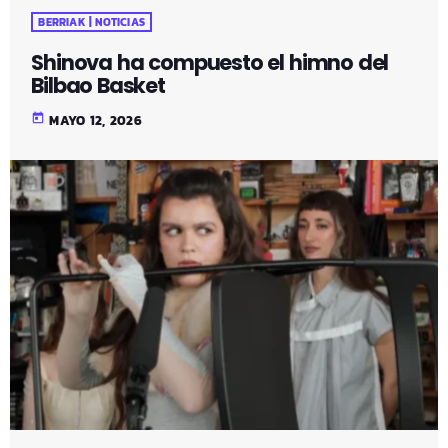
BERRIAK | NOTICIAS
Shinova ha compuesto el himno del
Bilbao Basket
today
MAYO 12, 2026