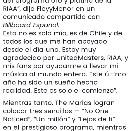
del programa oro y platino de la
RIAA”, dijo FloyyMenor en un
comunicado compartido con
Billboard Español.
Esto no es solo mío, es de Chile y de
todos los que me han apoyado
desde el día uno. Estoy muy
agradecido por UnitedMasters, RIAA, y
mis fans por ayudarme a llevar mi
música al mundo entero. Este último
año ha sido un sueño hecho
realidad. Este es solo el comienzo”.
Mientras tanto, The Marías logran
colocar tres sencillos — “No One
Noticed”, “Un millón” y “Lejos de ti” —
en el prestigioso programa, mientras