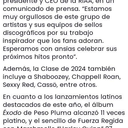
presidente y CEO de la RIAA, en un
comunicado de prensa. “Estamos
muy orgullosos de este grupo de
artistas y sus equipos de sellos
discográficos por su trabajo
inspirador que los fans adoran.
Esperamos con ansias celebrar sus
próximos hitos pronto”.
Además, la Clase de 2024 también
incluye a Shaboozey, Chappell Roan,
Sexxy Red, Cassö, entre otros.
En cuanto a los lanzamientos latinos
destacados de este año, el álbum
Éxodo
de Peso Pluma alcanzó 11 veces
platino, y el sencillo de Fuerza Regida