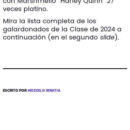
con Marshmello “Harley Quinn” 27
veces platino.
Mira la lista completa de los
galardonados de la Clase de 2024 a
continuación (en el segundo
slide
).
ESCRITO POR
MOZOILO IRRATIA