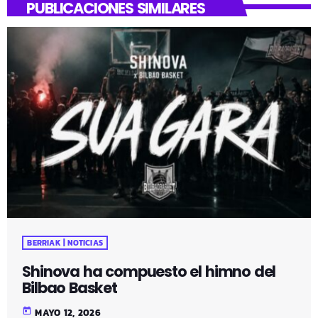
PUBLICACIONES SIMILARES
BERRIAK | NOTICIAS
Shinova ha compuesto el himno del
Bilbao Basket
today
MAYO 12, 2026