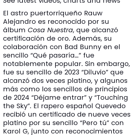
See latest videos, charts and news
El astro puertorriqueño Rauw
Alejandro es reconocido por su
álbum
Cosa Nuestra
, que alcanzó
certificación de oro. Además, su
colaboración con Bad Bunny en el
sencillo “Qué pasaría…” fue
notablemente popular. Sin embargo,
fue su sencillo de 2023 “Diluvio” que
alcanzó dos veces platino, y algunos
más como los sencillos de principios
de 2024 “Déjame entrar” y “Touching
the Sky”. El rapero español Quevedo
recibió un certificado de nueve veces
platino por su sencillo “Pero tú” con
Karol G, junto con reconocimientos