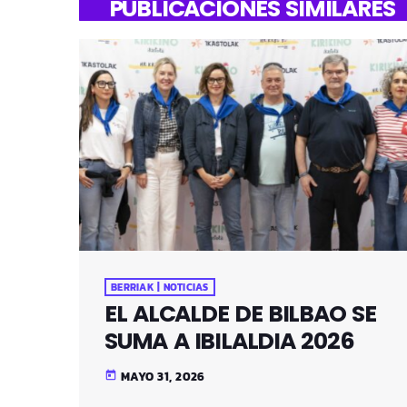
PUBLICACIONES SIMILARES
BERRIAK | NOTICIAS
EL ALCALDE DE BILBAO SE
SUMA A IBILALDIA 2026
MAYO 31, 2026
today