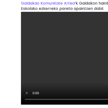
Galdakao Komunitate Artea
‘k Galdakon hain
Eskolako ezkerreko pareta apaintzen dabil.