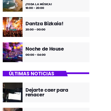
¡TODA LA MÚSICA!
16:00 - 20:00
Dantza Bizkaia!
20:00 - 00:00
Noche de House
00:00 - 04:00
ÚLTIMAS NOTICIAS
Dejarte caer para
renacer