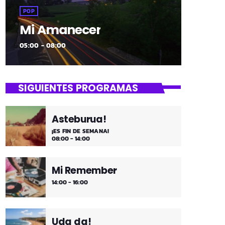
POP
Mi Amanecer
05:00 - 08:00
SIGUIENTES PROGRAMAS
Asteburua!
¡ES FIN DE SEMANA!
08:00 - 14:00
Mi Remember
14:00 - 16:00
Uda da!