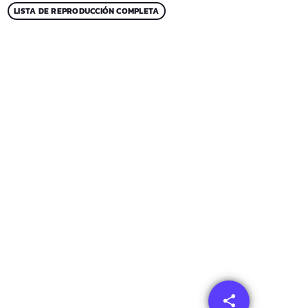
LISTA DE REPRODUCCIÓN COMPLETA
share
email