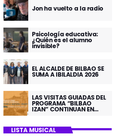
Jon ha vuelto a la radio
Psicología educativa:
¿Quién es el alumno
invisible?
EL ALCALDE DE BILBAO SE
SUMA A IBILALDIA 2026
LAS VISITAS GUIADAS DEL
PROGRAMA “BILBAO
IZAN” CONTINUAN EN
JUNIO POR EL BARRIO DE
SANTUTXU
LISTA MUSICAL