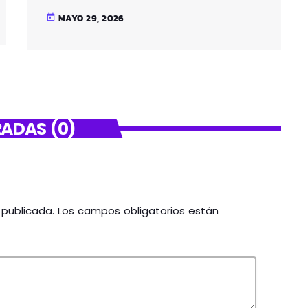
SANTUTXU
MAYO 29, 2026
today
ADAS (0)
á publicada. Los campos obligatorios están