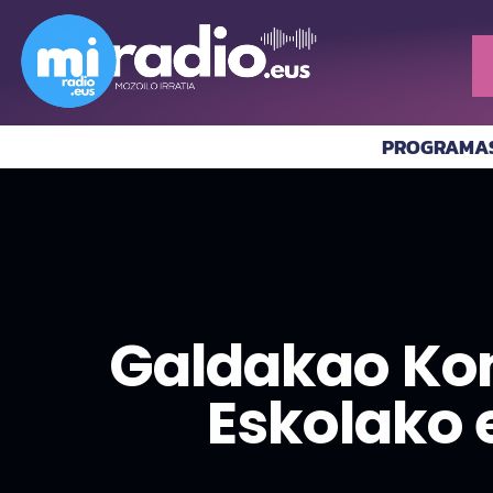
PROGRAMA
Galdakao Kom
Eskolako 