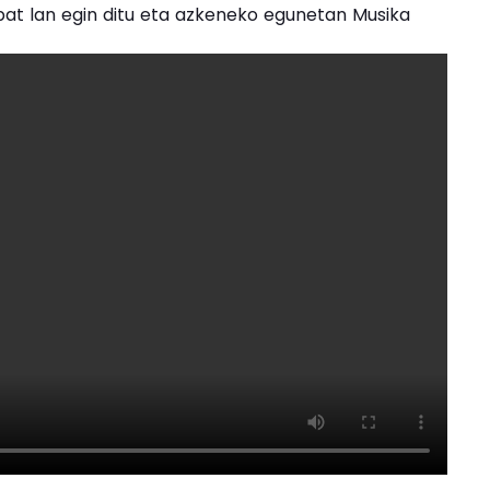
bat lan egin ditu eta azkeneko egunetan Musika