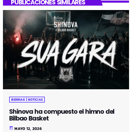
PUBLICACIONES SIMILARES
BERRIAK | NOTICIAS
Shinova ha compuesto el himno del
Bilbao Basket
today
MAYO 12, 2026