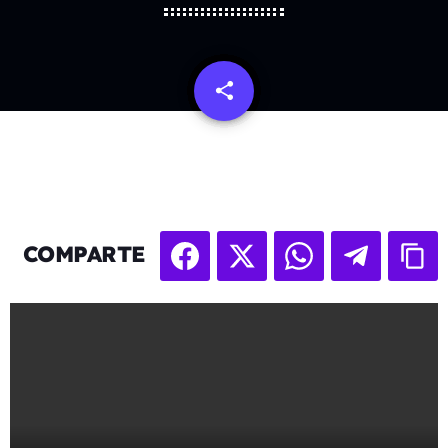
share
email
COMPARTE