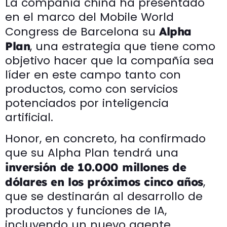
La compañía china ha presentado
en el marco del Mobile World
Congress de Barcelona su
Alpha
, una estrategia que tiene como
Plan
objetivo hacer que la compañía sea
líder en este campo tanto con
productos, como con servicios
potenciados por inteligencia
artificial.
Honor, en concreto, ha confirmado
que su Alpha Plan tendrá una
inversión de 10.000 millones de
,
dólares en los próximos cinco años
que se destinarán al desarrollo de
productos y funciones de IA,
incluyendo un nuevo agente