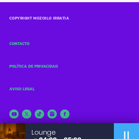
COPYRIGHT MOZOILO IRRATIA
CONTACTO
POLÍTICA DE PRIVACIDAD
AVISO LEGAL
pause
Lounge