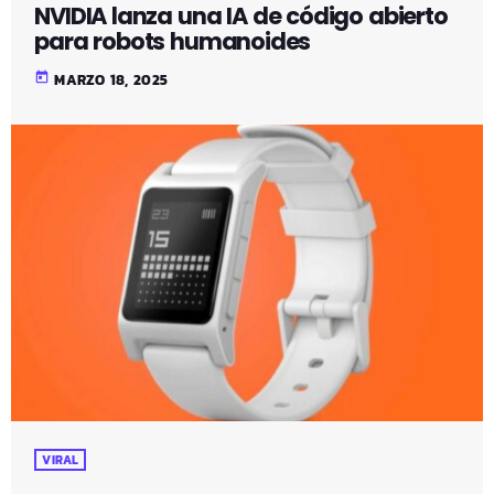
NVIDIA lanza una IA de código abierto
para robots humanoides
today
MARZO 18, 2025
VIRAL