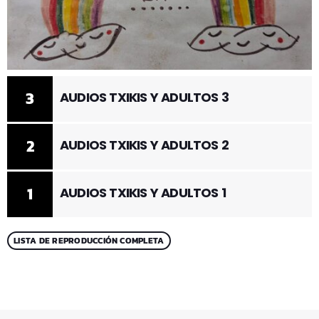
3
AUDIOS TXIKIS Y ADULTOS 3
2
AUDIOS TXIKIS Y ADULTOS 2
1
AUDIOS TXIKIS Y ADULTOS 1
LISTA DE REPRODUCCIÓN COMPLETA